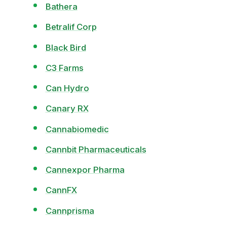
Bathera
Betralif Corp
Black Bird
C3 Farms
Can Hydro
Canary RX
Cannabiomedic
Cannbit Pharmaceuticals
Cannexpor Pharma
CannFX
Cannprisma