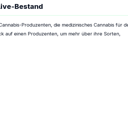
Live-Bestand
er Cannabis-Produzenten, die medizinisches Cannabis für d
ck auf einen Produzenten, um mehr über ihre Sorten,