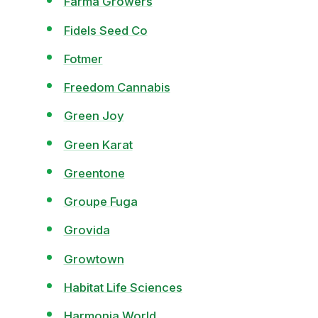
Farma Growers
Fidels Seed Co
Fotmer
Freedom Cannabis
Green Joy
Green Karat
Greentone
Groupe Fuga
Grovida
Growtown
Habitat Life Sciences
Harmonia World