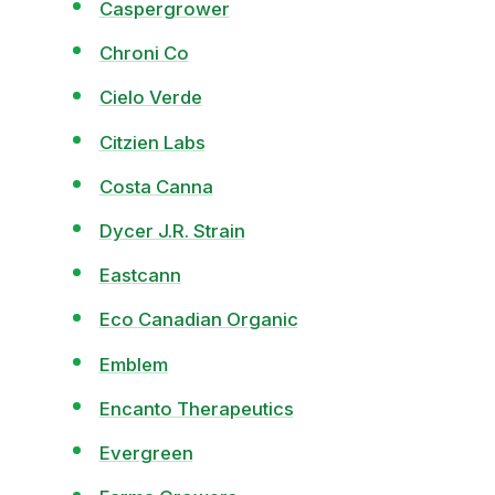
Caspergrower
Chroni Co
Cielo Verde
Citzien Labs
Costa Canna
Dycer J.R. Strain
Eastcann
Eco Canadian Organic
Emblem
Encanto Therapeutics
Evergreen