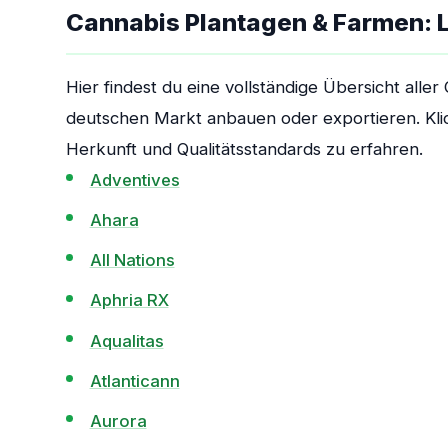
Cannabis Plantagen & Farmen: 
Hier findest du eine vollständige Übersicht all
deutschen Markt anbauen oder exportieren. Kli
Herkunft und Qualitätsstandards zu erfahren.
Adventives
Ahara
All Nations
Aphria RX
Aqualitas
Atlanticann
Aurora