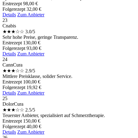
Erstrezept
98,00 €
Folgerezept
32,00 €
Details
Zum Anbieter
23
Cnabis
★
★
★
☆
☆
3.0/5
Sehr hohe Preise, geringe Transparenz.
Erstrezept
130,00 €
Folgerezept
93,00 €
Details
Zum Anbieter
24
CannCura
★
★
★
☆
☆
2.9/5
Mittlere Preisklasse, solider Service.
Erstrezept
100,00 €
Folgerezept
19,92 €
Details
Zum Anbieter
25
DolorCura
★
★
★
☆
☆
2.5/5
Teuerster Anbieter, spezialisiert auf Schmerztherapie.
Erstrezept
150,00 €
Folgerezept
40,00 €
Details
Zum Anbieter
26