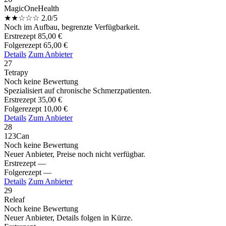
MagicOneHealth
★
★
☆
☆
☆
2.0/5
Noch im Aufbau, begrenzte Verfügbarkeit.
Erstrezept
85,00 €
Folgerezept
65,00 €
Details
Zum Anbieter
27
Tetrapy
Noch keine Bewertung
Spezialisiert auf chronische Schmerzpatienten.
Erstrezept
35,00 €
Folgerezept
10,00 €
Details
Zum Anbieter
28
123Can
Noch keine Bewertung
Neuer Anbieter, Preise noch nicht verfügbar.
Erstrezept
—
Folgerezept
—
Details
Zum Anbieter
29
Releaf
Noch keine Bewertung
Neuer Anbieter, Details folgen in Kürze.