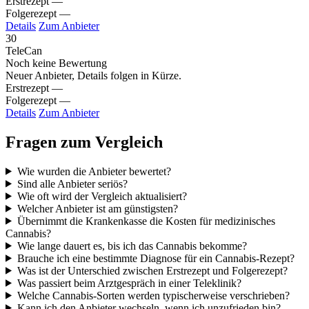
Erstrezept
—
Folgerezept
—
Details
Zum Anbieter
30
TeleCan
Noch keine Bewertung
Neuer Anbieter, Details folgen in Kürze.
Erstrezept
—
Folgerezept
—
Details
Zum Anbieter
Fragen zum Vergleich
Wie wurden die Anbieter bewertet?
Sind alle Anbieter seriös?
Wie oft wird der Vergleich aktualisiert?
Welcher Anbieter ist am günstigsten?
Übernimmt die Krankenkasse die Kosten für medizinisches
Cannabis?
Wie lange dauert es, bis ich das Cannabis bekomme?
Brauche ich eine bestimmte Diagnose für ein Cannabis-Rezept?
Was ist der Unterschied zwischen Erstrezept und Folgerezept?
Was passiert beim Arztgespräch in einer Teleklinik?
Welche Cannabis-Sorten werden typischerweise verschrieben?
Kann ich den Anbieter wechseln, wenn ich unzufrieden bin?