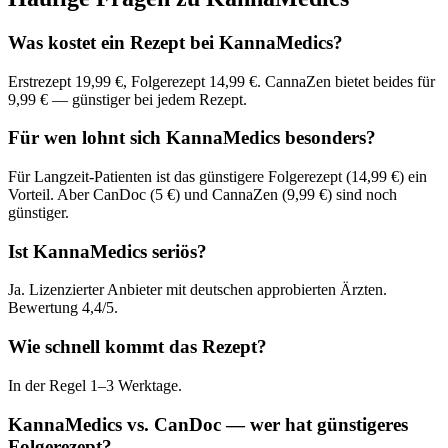
Was kostet ein Rezept bei KannaMedics?
Erstrezept 19,99 €, Folgerezept 14,99 €. CannaZen bietet beides für
9,99 € — günstiger bei jedem Rezept.
Für wen lohnt sich KannaMedics besonders?
Für Langzeit-Patienten ist das günstigere Folgerezept (14,99 €) ein
Vorteil. Aber CanDoc (5 €) und CannaZen (9,99 €) sind noch
günstiger.
Ist KannaMedics seriös?
Ja. Lizenzierter Anbieter mit deutschen approbierten Ärzten.
Bewertung 4,4/5.
Wie schnell kommt das Rezept?
In der Regel 1–3 Werktage.
KannaMedics vs. CanDoc — wer hat günstigeres
Folgerezept?