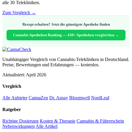
alle 30 Telekliniken.
Zum Vergleich →
Rezept erhalten? Jetzt die günstigste Apotheke finden
Cannabis Apotheken Ranking — 430+ Apotheken vergleichen →
Unabhängiger Vergleich von Cannabis-Telekliniken in Deutschland.
Preise, Bewertungen und Erfahrungen — kostenlos.
Aktualisiert: April 2026
Vergleich
Alle Anbieter
CannaZen
Dr. Ansay
Bloomwell
NordLeaf
Ratgeber
Richtige Dosierung
Kosten & Therapie
Cannabis & Führerschein
Nebenwirkungen
Alle Artikel