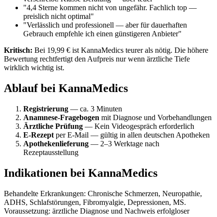
"4,4 Sterne kommen nicht von ungefähr. Fachlich top —
preislich nicht optimal"
"Verlässlich und professionell — aber für dauerhaften
Gebrauch empfehle ich einen günstigeren Anbieter"
Kritisch:
Bei 19,99 € ist KannaMedics teurer als nötig. Die höhere
Bewertung rechtfertigt den Aufpreis nur wenn ärztliche Tiefe
wirklich wichtig ist.
Ablauf bei KannaMedics
Registrierung
— ca. 3 Minuten
Anamnese-Fragebogen
mit Diagnose und Vorbehandlungen
Ärztliche Prüfung
— Kein Videogespräch erforderlich
E-Rezept
per E-Mail — gültig in allen deutschen Apotheken
Apothekenlieferung
— 2–3 Werktage nach
Rezeptausstellung
Indikationen bei KannaMedics
Behandelte Erkrankungen: Chronische Schmerzen, Neuropathie,
ADHS, Schlafstörungen, Fibromyalgie, Depressionen, MS.
Voraussetzung: ärztliche Diagnose und Nachweis erfolgloser