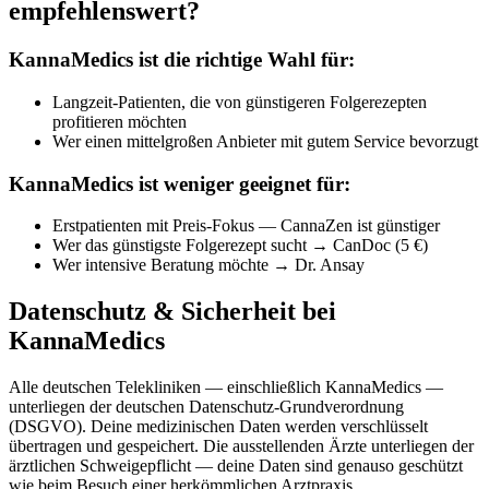
empfehlenswert?
KannaMedics ist die richtige Wahl für:
Langzeit-Patienten, die von günstigeren Folgerezepten
profitieren möchten
Wer einen mittelgroßen Anbieter mit gutem Service bevorzugt
KannaMedics ist weniger geeignet für:
Erstpatienten mit Preis-Fokus — CannaZen ist günstiger
Wer das günstigste Folgerezept sucht → CanDoc (5 €)
Wer intensive Beratung möchte → Dr. Ansay
Datenschutz & Sicherheit bei
KannaMedics
Alle deutschen Telekliniken — einschließlich KannaMedics —
unterliegen der deutschen Datenschutz-Grundverordnung
(DSGVO). Deine medizinischen Daten werden verschlüsselt
übertragen und gespeichert. Die ausstellenden Ärzte unterliegen der
ärztlichen Schweigepflicht — deine Daten sind genauso geschützt
wie beim Besuch einer herkömmlichen Arztpraxis.