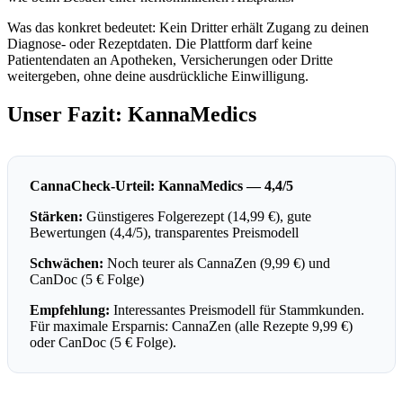
Was das konkret bedeutet: Kein Dritter erhält Zugang zu deinen
Diagnose- oder Rezeptdaten. Die Plattform darf keine
Patientendaten an Apotheken, Versicherungen oder Dritte
weitergeben, ohne deine ausdrückliche Einwilligung.
Unser Fazit: KannaMedics
CannaCheck-Urteil: KannaMedics — 4,4/5
Stärken:
Günstigeres Folgerezept (14,99 €), gute
Bewertungen (4,4/5), transparentes Preismodell
Schwächen:
Noch teurer als CannaZen (9,99 €) und
CanDoc (5 € Folge)
Empfehlung:
Interessantes Preismodell für Stammkunden.
Für maximale Ersparnis: CannaZen (alle Rezepte 9,99 €)
oder CanDoc (5 € Folge).