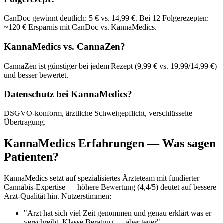
CanDoc gewinnt deutlich: 5 € vs. 14,99 €. Bei 12 Folgerezepten:
~120 € Ersparnis mit CanDoc vs. KannaMedics.
KannaMedics vs. CannaZen?
CannaZen ist günstiger bei jedem Rezept (9,99 € vs. 19,99/14,99 €)
und besser bewertet.
Datenschutz bei KannaMedics?
DSGVO-konform, ärztliche Schweigepflicht, verschlüsselte
Übertragung.
KannaMedics Erfahrungen — Was sagen
Patienten?
KannaMedics setzt auf spezialisiertes Ärzteteam mit fundierter
Cannabis-Expertise — höhere Bewertung (4,4/5) deutet auf bessere
Arzt-Qualität hin. Nutzerstimmen:
"Arzt hat sich viel Zeit genommen und genau erklärt was er
verschreibt. Klasse Beratung — aber teuer"