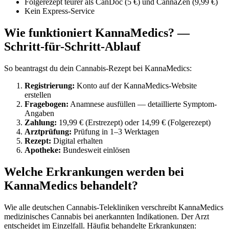
Folgerezept teurer als CanDoc (5 €) und CannaZen (9,99 €)
Kein Express-Service
Wie funktioniert KannaMedics? —
Schritt-für-Schritt-Ablauf
So beantragst du dein Cannabis-Rezept bei KannaMedics:
Registrierung:
Konto auf der KannaMedics-Website
erstellen
Fragebogen:
Anamnese ausfüllen — detaillierte Symptom-
Angaben
Zahlung:
19,99 € (Erstrezept) oder 14,99 € (Folgerezept)
Arztprüfung:
Prüfung in 1–3 Werktagen
Rezept:
Digital erhalten
Apotheke:
Bundesweit einlösen
Welche Erkrankungen werden bei
KannaMedics behandelt?
Wie alle deutschen Cannabis-Telekliniken verschreibt KannaMedics
medizinisches Cannabis bei anerkannten Indikationen. Der Arzt
entscheidet im Einzelfall. Häufig behandelte Erkrankungen: