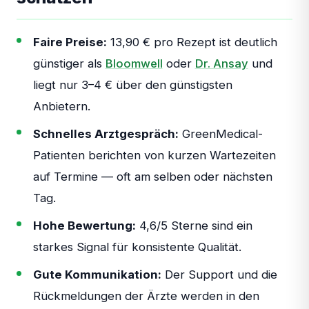
Fazit: GreenMedical Erfahrungen —
Gesamtbewertung
Faire Preise:
13,90 € pro Rezept ist deutlich
günstiger als
Bloomwell
oder
Dr. Ansay
und
liegt nur 3–4 € über den günstigsten
Anbietern.
Schnelles Arztgespräch:
GreenMedical-
Patienten berichten von kurzen Wartezeiten
auf Termine — oft am selben oder nächsten
Tag.
Hohe Bewertung:
4,6/5 Sterne sind ein
starkes Signal für konsistente Qualität.
Gute Kommunikation:
Der Support und die
Rückmeldungen der Ärzte werden in den