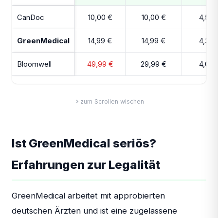
CanDoc
10,00 €
10,00 €
4,5/5
GreenMedical
14,99 €
14,99 €
4,3/5
Bloomwell
49,99 €
29,99 €
4,0/5
zum Scrollen wischen
Ist GreenMedical seriös?
Erfahrungen zur Legalität
GreenMedical arbeitet mit approbierten
deutschen Ärzten und ist eine zugelassene