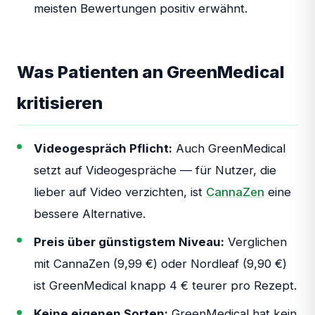
meisten Bewertungen positiv erwähnt.
Was Patienten an GreenMedical
kritisieren
Videogespräch Pflicht:
Auch GreenMedical
setzt auf Videogespräche — für Nutzer, die
lieber auf Video verzichten, ist
CannaZen
eine
bessere Alternative.
Preis über günstigstem Niveau:
Verglichen
mit CannaZen (9,99 €) oder Nordleaf (9,90 €)
ist GreenMedical knapp 4 € teurer pro Rezept.
Keine eigenen Sorten:
GreenMedical hat kein