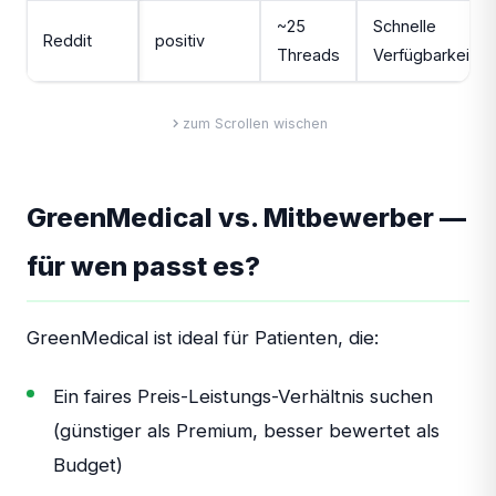
~25
Schnelle
Reddit
positiv
Threads
Verfügbarkeit
zum Scrollen wischen
GreenMedical vs. Mitbewerber —
für wen passt es?
GreenMedical ist ideal für Patienten, die:
Ein faires Preis-Leistungs-Verhältnis suchen
(günstiger als Premium, besser bewertet als
Budget)