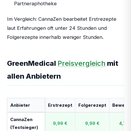
Partneraphotheke
Im Vergleich: CannaZen bearbeitet Erstrezepte
laut Erfahrungen oft unter 24 Stunden und
Folgerezepte innerhalb weniger Stunden.
GreenMedical
Preisvergleich
mit
allen Anbietern
Anbieter
Erstrezept
Folgerezept
Bewert
CannaZen
9,99 €
9,99 €
4,7/5
(Testsieger)