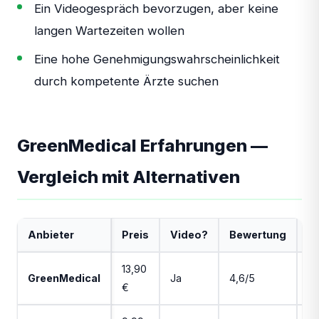
Ein Videogespräch bevorzugen, aber keine
langen Wartezeiten wollen
Eine hohe Genehmigungswahrscheinlichkeit
durch kompetente Ärzte suchen
GreenMedical Erfahrungen —
Vergleich mit Alternativen
Anbieter
Preis
Video?
Bewertung
B
13,90
GreenMedical
Ja
4,6/5
Fa
€