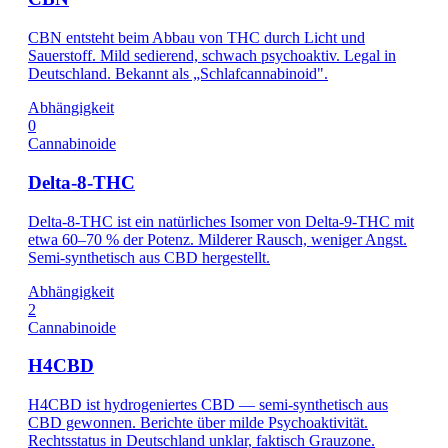
CBN entsteht beim Abbau von THC durch Licht und
Sauerstoff. Mild sedierend, schwach psychoaktiv. Legal in
Deutschland. Bekannt als „Schlafcannabinoid".
Abhängigkeit
0
Cannabinoide
Delta-8-THC
Delta-8-THC ist ein natürliches Isomer von Delta-9-THC mit
etwa 60–70 % der Potenz. Milderer Rausch, weniger Angst.
Semi-synthetisch aus CBD hergestellt.
Abhängigkeit
2
Cannabinoide
H4CBD
H4CBD ist hydrogeniertes CBD — semi-synthetisch aus
CBD gewonnen. Berichte über milde Psychoaktivität.
Rechtsstatus in Deutschland unklar, faktisch Grauzone.