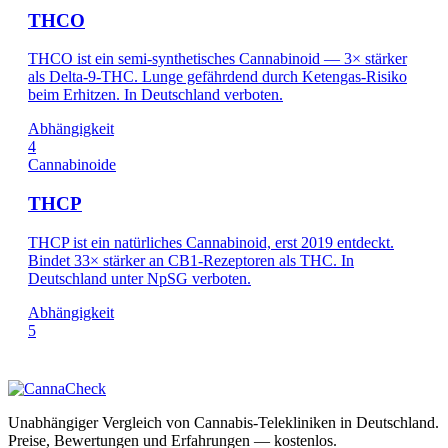
THCO
THCO ist ein semi-synthetisches Cannabinoid — 3× stärker
als Delta-9-THC. Lunge gefährdend durch Ketengas-Risiko
beim Erhitzen. In Deutschland verboten.
Abhängigkeit
4
Cannabinoide
THCP
THCP ist ein natürliches Cannabinoid, erst 2019 entdeckt.
Bindet 33× stärker an CB1-Rezeptoren als THC. In
Deutschland unter NpSG verboten.
Abhängigkeit
5
Unabhängiger Vergleich von Cannabis-Telekliniken in Deutschland.
Preise, Bewertungen und Erfahrungen — kostenlos.