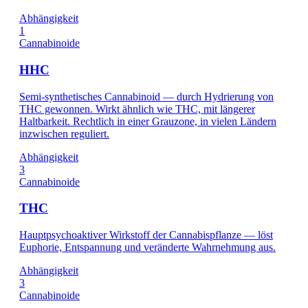
Abhängigkeit
1
Cannabinoide
HHC
Semi-synthetisches Cannabinoid — durch Hydrierung von
THC gewonnen. Wirkt ähnlich wie THC, mit längerer
Haltbarkeit. Rechtlich in einer Grauzone, in vielen Ländern
inzwischen reguliert.
Abhängigkeit
3
Cannabinoide
THC
Hauptpsychoaktiver Wirkstoff der Cannabispflanze — löst
Euphorie, Entspannung und veränderte Wahrnehmung aus.
Abhängigkeit
3
Cannabinoide