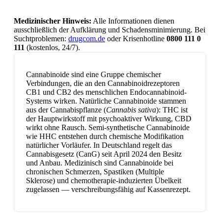
Medizinischer Hinweis:
Alle Informationen dienen
ausschließlich der Aufklärung und Schadensminimierung. Bei
Suchtproblemen:
drugcom.de
oder Krisenhotline
0800 111 0
111
(kostenlos, 24/7).
Cannabinoide sind eine Gruppe chemischer
Verbindungen, die an den Cannabinoidrezeptoren
CB1 und CB2 des menschlichen Endocannabinoid-
Systems wirken. Natürliche Cannabinoide stammen
aus der Cannabispflanze (
Cannabis sativa
): THC ist
der Hauptwirkstoff mit psychoaktiver Wirkung, CBD
wirkt ohne Rausch. Semi-synthetische Cannabinoide
wie HHC entstehen durch chemische Modifikation
natürlicher Vorläufer. In Deutschland regelt das
Cannabisgesetz (CanG) seit April 2024 den Besitz
und Anbau. Medizinisch sind Cannabinoide bei
chronischen Schmerzen, Spastiken (Multiple
Sklerose) und chemotherapie-induzierten Übelkeit
zugelassen — verschreibungsfähig auf Kassenrezept.