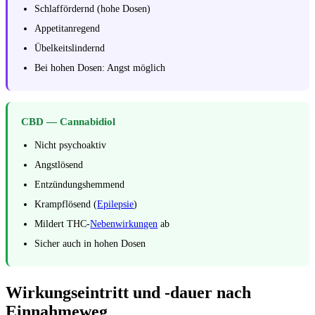
Schlaffördernd (hohe Dosen)
Appetitanregend
Übelkeitslindernd
Bei hohen Dosen: Angst möglich
CBD — Cannabidiol
Nicht psychoaktiv
Angstlösend
Entzündungshemmend
Krampflösend (
Epilepsie
)
Mildert THC-
Nebenwirkungen
ab
Sicher auch in hohen Dosen
Wirkungseintritt und -dauer nach
Einnahmeweg