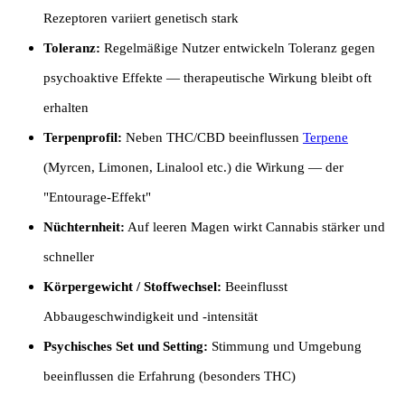
Rezeptoren variiert genetisch stark
Toleranz:
Regelmäßige Nutzer entwickeln Toleranz gegen
psychoaktive Effekte — therapeutische Wirkung bleibt oft
erhalten
Terpenprofil:
Neben THC/CBD beeinflussen
Terpene
(Myrcen, Limonen, Linalool etc.) die Wirkung — der
"Entourage-Effekt"
Nüchternheit:
Auf leeren Magen wirkt Cannabis stärker und
schneller
Körpergewicht / Stoffwechsel:
Beeinflusst
Abbaugeschwindigkeit und -intensität
Psychisches Set und Setting:
Stimmung und Umgebung
beeinflussen die Erfahrung (besonders THC)