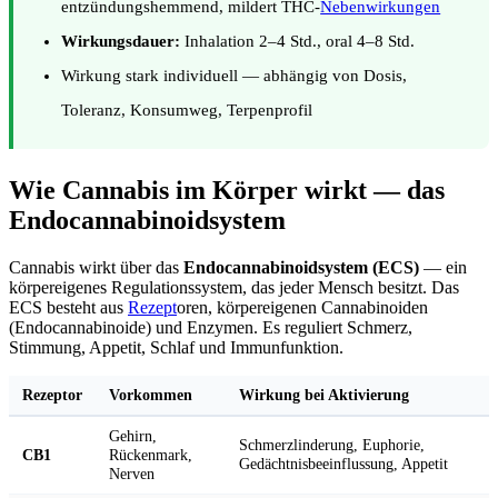
entzündungshemmend, mildert THC-
Nebenwirkungen
Wirkungsdauer:
Inhalation 2–4 Std., oral 4–8 Std.
Wirkung stark individuell — abhängig von Dosis,
Toleranz, Konsumweg, Terpenprofil
Wie Cannabis im Körper wirkt — das
Endocannabinoidsystem
Cannabis wirkt über das
Endocannabinoidsystem (ECS)
— ein
körpereigenes Regulationssystem, das jeder Mensch besitzt. Das
ECS besteht aus
Rezept
oren, körpereigenen Cannabinoiden
(Endocannabinoide) und Enzymen. Es reguliert Schmerz,
Stimmung, Appetit, Schlaf und Immunfunktion.
Rezeptor
Vorkommen
Wirkung bei Aktivierung
Gehirn,
Schmerzlinderung, Euphorie,
CB1
Rückenmark,
Gedächtnisbeeinflussung, Appetit
Nerven