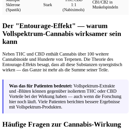
CB1/CB2 in
Sklerose
Stark
1:1
Muskelspindeln
(Spastik)
(Nabiximols)
Der "Entourage-Effekt" — warum
Vollspektrum-Cannabis wirksamer sein
kann
Neben THC und CBD enthält Cannabis über 100 weitere
Cannabinoide und Hunderte von Terpenen. Die Theorie des
Entourage-Effekts besagt, dass all diese Substanzen synergistisch
wirken — das Ganze ist mehr als die Summe seiner Teile.
Was das für Patienten bedeutet:
Vollspektrum-Extrakte
und -Blüten können gegenüber isoliertem THC oder CBD
Vorteile bei der Wirkung haben — auch wenn die Forschung
hier noch läuft. Viele Patienten berichten bessere Ergebnisse
mit Vollspektrum-Produkten.
Häufige Fragen zur Cannabis-Wirkung