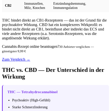
Immunzellen,
Entzündungshemmung,
CB2
Milz, Knochen
Immunregulation
THC bindet direkt an CB1-Rezeptoren — das ist der Grund für die
psychoaktive Wirkung. CBD hat ein komplexeres Wirkprofil: es
bindet nicht direkt an CB1, beeinflusst aber indirekt das ECS und
viele andere Rezeptoren (u.a. Serotonin-Rezeptoren, was die
angstlösende Wirkung erklärt).
Cannabis-Rezept online beantragen?
30 Anbieter verglichen —
günstigster 9,99 €
Zum Vergleich →
THC vs. CBD — Der Unterschied in der
Wirkung
THC — Tetrahydrocannabinol
Psychoaktiv (High-Gefühl)
Starke Schmerzlinderung