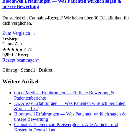
Bloomwell Erfahrungen — Was Patienten wirklich sagen &
unsere Bewertung
Du suchst ein Cannabis-Rezept? Wir haben über 30 Telekliniken für
dich verglichen.
Zum Vergleich →
Testsieger
CannaZen
★
★
★
★
★
4.7/5
9,99 €
/ Rezept
Rezept beantragen*
Günstig · Schnell · Diskret
Weitere Artikel
GreenMedical Erfahrungen — Ehrliche Bewertung &
Patientenberichte
Dr. Ansay Erfahrungen — Was Patienten wirklich berichten
& unser Test
Bloomwell Erfahrungen — Was Patienten wirklich sagen &
unsere Bewertung
Cannabis Telemedizin Preisvergleich: Alle Anbieter und
Kosten in Deutschland