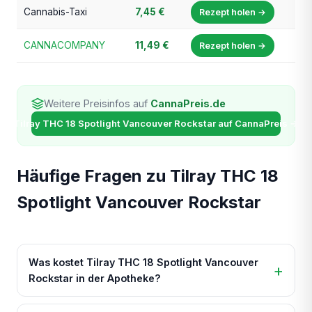
Cannabis-Taxi
7,45 €
Rezept holen →
CANNACOMPANY
11,49 €
Rezept holen →
Weitere Preisinfos auf
CannaPreis.de
Tilray THC 18 Spotlight Vancouver Rockstar auf CannaPreis →
Häufige Fragen zu Tilray THC 18
Spotlight Vancouver Rockstar
Was kostet Tilray THC 18 Spotlight Vancouver
Rockstar in der Apotheke?