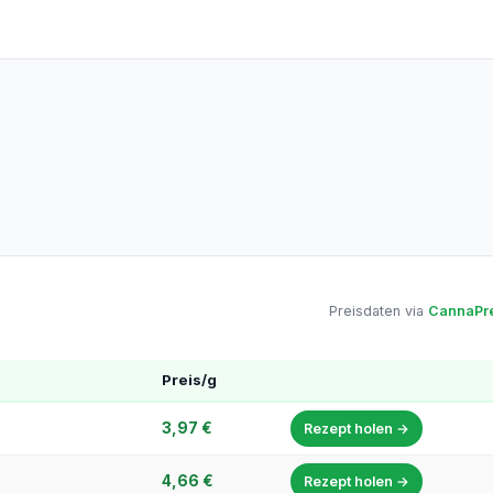
Preisdaten via
CannaPre
Preis/g
3,97 €
Rezept holen →
4,66 €
Rezept holen →