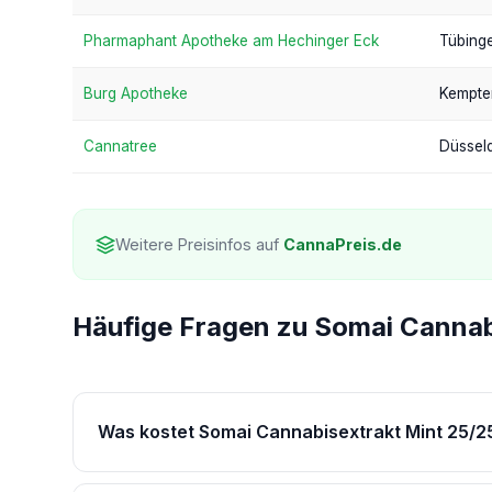
Pharmaphant Apotheke am Hechinger Eck
Tübing
Burg Apotheke
Kempte
Cannatree
Düssel
Weitere Preisinfos auf
CannaPreis.de
Häufige Fragen zu Somai Cannab
Was kostet Somai Cannabisextrakt Mint 25/2