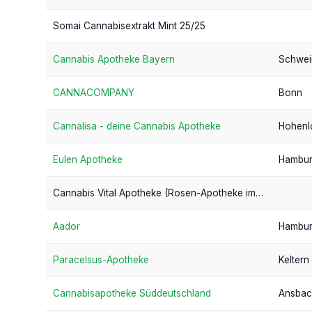
Somai Cannabisextrakt Mint 25/25
Cannabis Apotheke Bayern
Schwei
CANNACOMPANY
Bonn
Cannalisa - deine Cannabis Apotheke
Hohenl
Eulen Apotheke
Hambu
Cannabis Vital Apotheke (Rosen-Apotheke im Center Hattersheim)
Aador
Hambu
Paracelsus-Apotheke
Keltern
Cannabisapotheke Süddeutschland
Ansbac