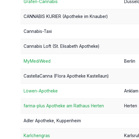
Grafen-Cannabis
Düssel
CANNABIS KURIER (Apotheke im Knauber)
Cannabis-Taxi
Cannabis Loft (St. Elisabeth Apotheke)
MyMediWeed
Berlin
CastellaCanna (Flora Apotheke Kastellaun)
Löwen-Apotheke
Anklam
farma-plus Apotheke am Rathaus Herten
Herten
Adler Apotheke, Kuppenheim
Karlchengras
Karlsru