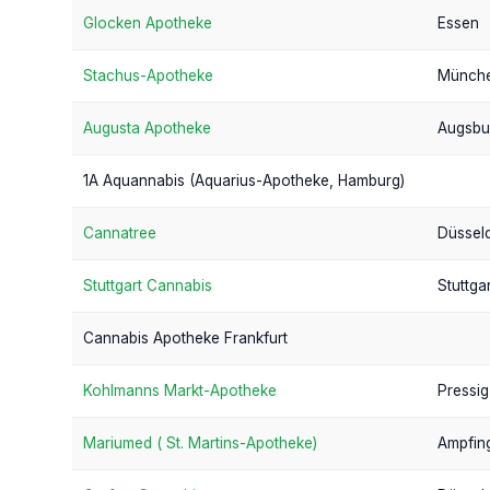
Glocken Apotheke
Essen
Stachus-Apotheke
Münch
Augusta Apotheke
Augsbu
1A Aquannabis (Aquarius-Apotheke, Hamburg)
Cannatree
Düssel
Stuttgart Cannabis
Stuttgar
Cannabis Apotheke Frankfurt
Kohlmanns Markt-Apotheke
Pressig
Mariumed ( St. Martins-Apotheke)
Ampfin