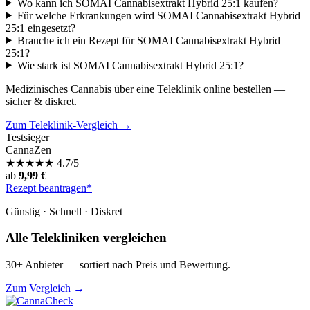
Wo kann ich SOMAI Cannabisextrakt Hybrid 25:1 kaufen?
Für welche Erkrankungen wird SOMAI Cannabisextrakt Hybrid
25:1 eingesetzt?
Brauche ich ein Rezept für SOMAI Cannabisextrakt Hybrid
25:1?
Wie stark ist SOMAI Cannabisextrakt Hybrid 25:1?
Medizinisches Cannabis über eine Teleklinik online bestellen —
sicher & diskret.
Zum Teleklinik-Vergleich →
Testsieger
CannaZen
★
★
★
★
★
4.7/5
ab
9,99 €
Rezept beantragen*
Günstig · Schnell · Diskret
Alle Telekliniken vergleichen
30+ Anbieter — sortiert nach Preis und Bewertung.
Zum Vergleich →