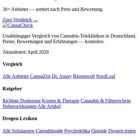
30+ Anbieter — sortiert nach Preis und Bewertung.
Zum Vergleich →
Unabhängiger Vergleich von Cannabis-Telekliniken in Deutschland.
Preise, Bewertungen und Erfahrungen — kostenlos.
Aktualisiert: April 2026
Vergleich
Alle Anbieter
CannaZen
Dr. Ansay
Bloomwell
NordLeaf
Ratgeber
Richtige Dosierung
Kosten & Therapie
Cannabis & Führerschein
Nebenwirkungen
Alle Artikel
Drogen-Lexikon
Alle Substanzen
Cannabinoide
Psychedelika
Opioide
Drogen testen