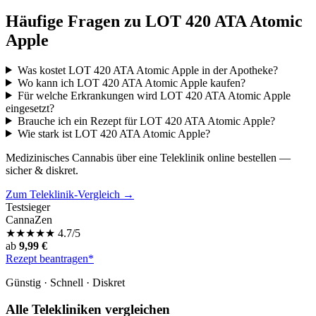
Häufige Fragen zu LOT 420 ATA Atomic
Apple
Was kostet LOT 420 ATA Atomic Apple in der Apotheke?
Wo kann ich LOT 420 ATA Atomic Apple kaufen?
Für welche Erkrankungen wird LOT 420 ATA Atomic Apple
eingesetzt?
Brauche ich ein Rezept für LOT 420 ATA Atomic Apple?
Wie stark ist LOT 420 ATA Atomic Apple?
Medizinisches Cannabis über eine Teleklinik online bestellen —
sicher & diskret.
Zum Teleklinik-Vergleich →
Testsieger
CannaZen
★
★
★
★
★
4.7/5
ab
9,99 €
Rezept beantragen*
Günstig · Schnell · Diskret
Alle Telekliniken vergleichen