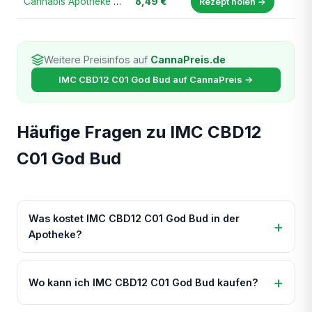
Cannabis Apotheke Bayern
8,49 €
Rezept holen →
Weitere Preisinfos auf
CannaPreis.de
IMC CBD12 C01 God Bud auf CannaPreis →
Häufige Fragen zu IMC CBD12
C01 God Bud
Was kostet IMC CBD12 C01 God Bud in der
Apotheke?
Wo kann ich IMC CBD12 C01 God Bud kaufen?