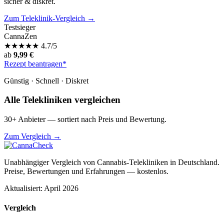
sicher & diskret.
Zum Teleklinik-Vergleich →
Testsieger
CannaZen
★
★
★
★
★
4.7/5
ab
9,99 €
Rezept beantragen*
Günstig · Schnell · Diskret
Alle Telekliniken vergleichen
30+ Anbieter — sortiert nach Preis und Bewertung.
Zum Vergleich →
Unabhängiger Vergleich von Cannabis-Telekliniken in Deutschland.
Preise, Bewertungen und Erfahrungen — kostenlos.
Aktualisiert: April 2026
Vergleich