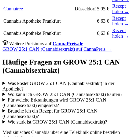
Rezept
Cannatree
Düsseldorf
5,95 €
holen →
Rezept
Cannabis Apotheke Frankfurt
6,63 €
holen →
Rezept
Cannabis Apotheke Frankfurt
6,63 €
holen →
Weitere Preisinfos auf
CannaPreis.de
GROW 25:1 CAN (Cannabisextrakt) auf CannaPreis →
Häufige Fragen zu GROW 25:1 CAN
(Cannabisextrakt)
Was kostet GROW 25:1 CAN (Cannabisextrakt) in der
Apotheke?
Wo kann ich GROW 25:1 CAN (Cannabisextrakt) kaufen?
Für welche Erkrankungen wird GROW 25:1 CAN
(Cannabisextrakt) eingesetzt?
Brauche ich ein Rezept für GROW 25:1 CAN
(Cannabisextrakt)?
Wie stark ist GROW 25:1 CAN (Cannabisextrakt)?
Medizinisches Cannabis über eine Teleklinik online bestellen —