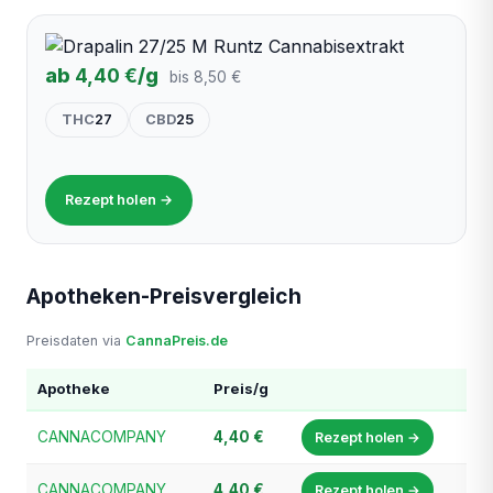
ab
4,40 €
/g
bis 8,50 €
THC
27
CBD
25
Rezept holen →
Apotheken-Preisvergleich
Preisdaten via
CannaPreis.de
Apotheke
Preis/g
CANNACOMPANY
4,40 €
Rezept holen →
CANNACOMPANY
4,40 €
Rezept holen →