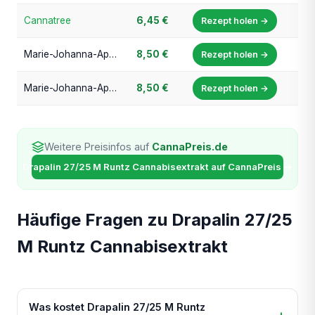
Cannatree
6,45 €
Rezept holen →
Marie-Johanna-Apotheke, München
8,50 €
Rezept holen →
Marie-Johanna-Apotheke, München
8,50 €
Rezept holen →
Weitere Preisinfos auf
CannaPreis.de
Drapalin 27/25 M Runtz Cannabisextrakt auf CannaPreis →
Häufige Fragen zu Drapalin 27/25
M Runtz Cannabisextrakt
Was kostet Drapalin 27/25 M Runtz