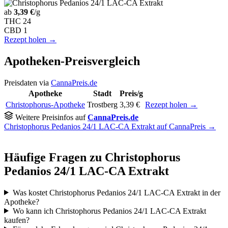
ab
3,39 €
/g
THC
24
CBD
1
Rezept holen →
Apotheken-Preisvergleich
Preisdaten via
CannaPreis.de
Apotheke
Stadt
Preis/g
Christophorus-Apotheke
Trostberg
3,39 €
Rezept holen →
Weitere Preisinfos auf
CannaPreis.de
Christophorus Pedanios 24/1 LAC-CA Extrakt auf CannaPreis →
Häufige Fragen zu Christophorus
Pedanios 24/1 LAC-CA Extrakt
Was kostet Christophorus Pedanios 24/1 LAC-CA Extrakt in der
Apotheke?
Wo kann ich Christophorus Pedanios 24/1 LAC-CA Extrakt
kaufen?