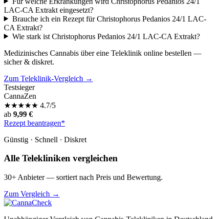
Für welche Erkrankungen wird Christophorus Pedanios 24/1
LAC-CA Extrakt eingesetzt?
Brauche ich ein Rezept für Christophorus Pedanios 24/1 LAC-
CA Extrakt?
Wie stark ist Christophorus Pedanios 24/1 LAC-CA Extrakt?
Medizinisches Cannabis über eine Teleklinik online bestellen —
sicher & diskret.
Zum Teleklinik-Vergleich →
Testsieger
CannaZen
★
★
★
★
★
4.7/5
ab
9,99 €
Rezept beantragen*
Günstig · Schnell · Diskret
Alle Telekliniken vergleichen
30+ Anbieter — sortiert nach Preis und Bewertung.
Zum Vergleich →