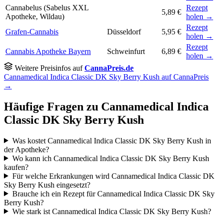
Cannabelus (Sabelus XXL
Rezept
5,89 €
Apotheke, Wildau)
holen →
Rezept
Grafen-Cannabis
Düsseldorf
5,95 €
holen →
Rezept
Cannabis Apotheke Bayern
Schweinfurt
6,89 €
holen →
Weitere Preisinfos auf
CannaPreis.de
Cannamedical Indica Classic DK Sky Berry Kush auf CannaPreis
→
Häufige Fragen zu Cannamedical Indica
Classic DK Sky Berry Kush
Was kostet Cannamedical Indica Classic DK Sky Berry Kush in
der Apotheke?
Wo kann ich Cannamedical Indica Classic DK Sky Berry Kush
kaufen?
Für welche Erkrankungen wird Cannamedical Indica Classic DK
Sky Berry Kush eingesetzt?
Brauche ich ein Rezept für Cannamedical Indica Classic DK Sky
Berry Kush?
Wie stark ist Cannamedical Indica Classic DK Sky Berry Kush?