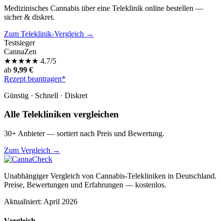
Medizinisches Cannabis über eine Teleklinik online bestellen —
sicher & diskret.
Zum Teleklinik-Vergleich →
Testsieger
CannaZen
★
★
★
★
★
4.7/5
ab
9,99 €
Rezept beantragen*
Günstig · Schnell · Diskret
Alle Telekliniken vergleichen
30+ Anbieter — sortiert nach Preis und Bewertung.
Zum Vergleich →
Unabhängiger Vergleich von Cannabis-Telekliniken in Deutschland.
Preise, Bewertungen und Erfahrungen — kostenlos.
Aktualisiert: April 2026
Vergleich