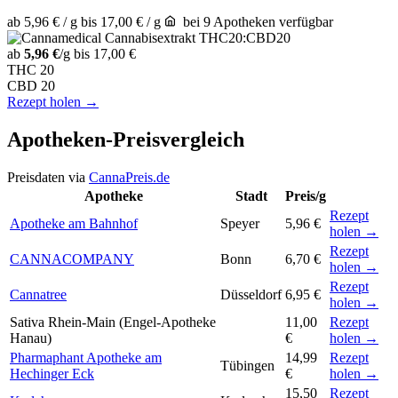
ab 5,96 € / g
bis 17,00 € / g
bei 9 Apotheken verfügbar
ab
5,96 €
/g
bis 17,00 €
THC
20
CBD
20
Rezept holen →
Apotheken-Preisvergleich
Preisdaten via
CannaPreis.de
Apotheke
Stadt
Preis/g
Rezept
Apotheke am Bahnhof
Speyer
5,96 €
holen →
Rezept
CANNACOMPANY
Bonn
6,70 €
holen →
Rezept
Cannatree
Düsseldorf
6,95 €
holen →
Sativa Rhein-Main (Engel-Apotheke
11,00
Rezept
Hanau)
€
holen →
Pharmaphant Apotheke am
14,99
Rezept
Tübingen
Hechinger Eck
€
holen →
15,50
Rezept