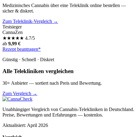
Medizinisches Cannabis über eine Teleklinik online bestellen —
sicher & diskret.
Zum Teleklinik-Vergleich →
Testsieger
CannaZen
★
★
★
★
★
4.7/5
ab
9,99 €
Rezept beantragen*
Günstig · Schnell · Diskret
Alle Telekliniken vergleichen
30+ Anbieter — sortiert nach Preis und Bewertung.
Zum Vergleich →
Unabhängiger Vergleich von Cannabis-Telekliniken in Deutschland.
Preise, Bewertungen und Erfahrungen — kostenlos.
Aktualisiert: April 2026