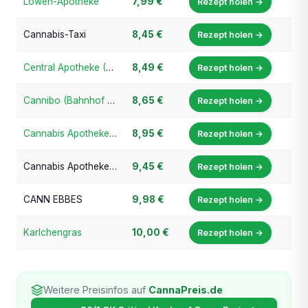
Löwen-Apotheke
7,99 €
Rezept holen →
Cannabis-Taxi
8,45 €
Rezept holen →
Central Apotheke (Cannabis-Champion.de)
8,49 €
Rezept holen →
Cannibo (Bahnhof Apotheke)
8,65 €
Rezept holen →
Cannabis Apotheke Bayern
8,95 €
Rezept holen →
Cannabis Apotheke Frankfurt
9,45 €
Rezept holen →
CANN EBBES
9,98 €
Rezept holen →
Karlchengras
10,00 €
Rezept holen →
Weitere Preisinfos auf
CannaPreis.de