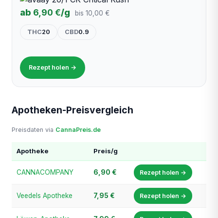
ab
6,90 €
/g
bis 10,00 €
THC
20
CBD
0.9
Rezept holen →
Apotheken-Preisvergleich
Preisdaten via
CannaPreis.de
Apotheke
Preis/g
CANNACOMPANY
6,90 €
Rezept holen →
Veedels Apotheke
7,95 €
Rezept holen →