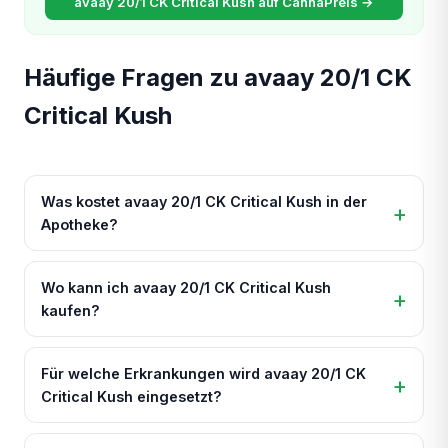
avaay 20/1 CK Critical Kush auf CannaPreis →
Häufige Fragen zu avaay 20/1 CK
Critical Kush
Was kostet avaay 20/1 CK Critical Kush in der
Apotheke?
Wo kann ich avaay 20/1 CK Critical Kush
kaufen?
Für welche Erkrankungen wird avaay 20/1 CK
Critical Kush eingesetzt?