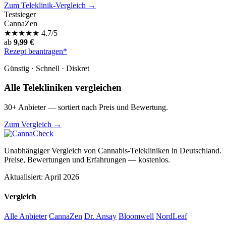
Zum Teleklinik-Vergleich →
Testsieger
CannaZen
★
★
★
★
★
4.7/5
ab
9,99 €
Rezept beantragen*
Günstig · Schnell · Diskret
Alle Telekliniken vergleichen
30+ Anbieter — sortiert nach Preis und Bewertung.
Zum Vergleich →
Unabhängiger Vergleich von Cannabis-Telekliniken in Deutschland.
Preise, Bewertungen und Erfahrungen — kostenlos.
Aktualisiert: April 2026
Vergleich
Alle Anbieter
CannaZen
Dr. Ansay
Bloomwell
NordLeaf