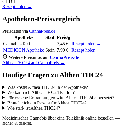
CBD
1
Rezept holen →
Apotheken-Preisvergleich
Preisdaten via
CannaPreis.de
Apotheke
Stadt
Preis/g
Cannabis-Taxi
7,45 €
Rezept holen →
MEDICON Apotheke
Stein
7,99 €
Rezept holen →
Weitere Preisinfos auf
CannaPreis.de
Althea THC24 auf CannaPreis →
Häufige Fragen zu Althea THC24
Was kostet Althea THC24 in der Apotheke?
Wo kann ich Althea THC24 kaufen?
Für welche Erkrankungen wird Althea THC24 eingesetzt?
Brauche ich ein Rezept für Althea THC24?
Wie stark ist Althea THC24?
Medizinisches Cannabis über eine Teleklinik online bestellen —
sicher & diskret.