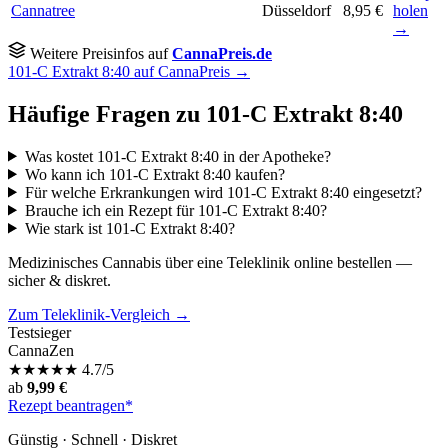
Cannatree
Düsseldorf
8,95 €
holen
→
Weitere Preisinfos auf
CannaPreis.de
101-C Extrakt 8:40 auf CannaPreis →
Häufige Fragen zu 101-C Extrakt 8:40
Was kostet 101-C Extrakt 8:40 in der Apotheke?
Wo kann ich 101-C Extrakt 8:40 kaufen?
Für welche Erkrankungen wird 101-C Extrakt 8:40 eingesetzt?
Brauche ich ein Rezept für 101-C Extrakt 8:40?
Wie stark ist 101-C Extrakt 8:40?
Medizinisches Cannabis über eine Teleklinik online bestellen —
sicher & diskret.
Zum Teleklinik-Vergleich →
Testsieger
CannaZen
★
★
★
★
★
4.7/5
ab
9,99 €
Rezept beantragen*
Günstig · Schnell · Diskret