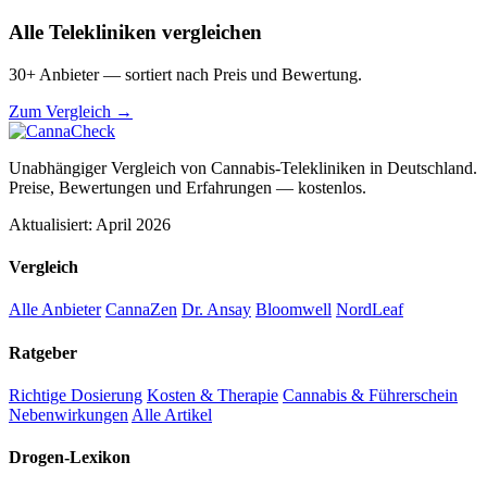
Alle Telekliniken vergleichen
30+ Anbieter — sortiert nach Preis und Bewertung.
Zum Vergleich →
Unabhängiger Vergleich von Cannabis-Telekliniken in Deutschland.
Preise, Bewertungen und Erfahrungen — kostenlos.
Aktualisiert: April 2026
Vergleich
Alle Anbieter
CannaZen
Dr. Ansay
Bloomwell
NordLeaf
Ratgeber
Richtige Dosierung
Kosten & Therapie
Cannabis & Führerschein
Nebenwirkungen
Alle Artikel
Drogen-Lexikon