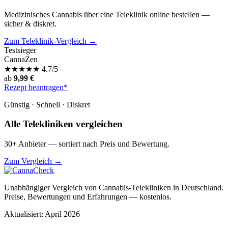
Medizinisches Cannabis über eine Teleklinik online bestellen —
sicher & diskret.
Zum Teleklinik-Vergleich →
Testsieger
CannaZen
★
★
★
★
★
4.7/5
ab
9,99 €
Rezept beantragen*
Günstig · Schnell · Diskret
Alle Telekliniken vergleichen
30+ Anbieter — sortiert nach Preis und Bewertung.
Zum Vergleich →
Unabhängiger Vergleich von Cannabis-Telekliniken in Deutschland.
Preise, Bewertungen und Erfahrungen — kostenlos.
Aktualisiert: April 2026