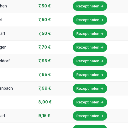
hen
7,50 €
Rezept holen →
l
7,50 €
Rezept holen →
art
7,50 €
Rezept holen →
ngen
7,70 €
Rezept holen →
ldorf
7,95 €
Rezept holen →
7,95 €
Rezept holen →
zenbach
7,99 €
Rezept holen →
8,00 €
Rezept holen →
art
9,15 €
Rezept holen →