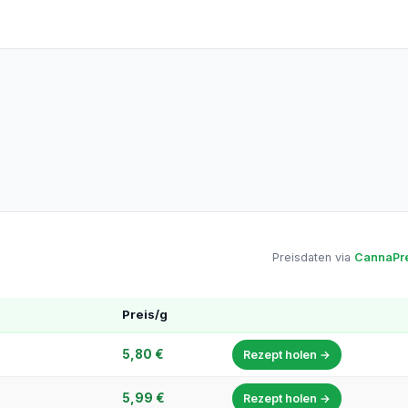
Preisdaten via
CannaPre
Preis/g
5,80 €
Rezept holen →
5,99 €
Rezept holen →