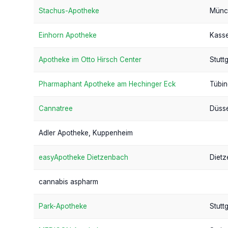
Stachus-Apotheke
Münc
Einhorn Apotheke
Kasse
Apotheke im Otto Hirsch Center
Stuttg
Pharmaphant Apotheke am Hechinger Eck
Tübi
Cannatree
Düsse
Adler Apotheke, Kuppenheim
easyApotheke Dietzenbach
Diet
cannabis aspharm
Park-Apotheke
Stuttg