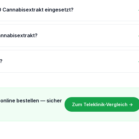
 Cannabisextrakt eingesetzt?
annabisextrakt?
?
online bestellen — sicher
Zum Teleklinik-Vergleich →