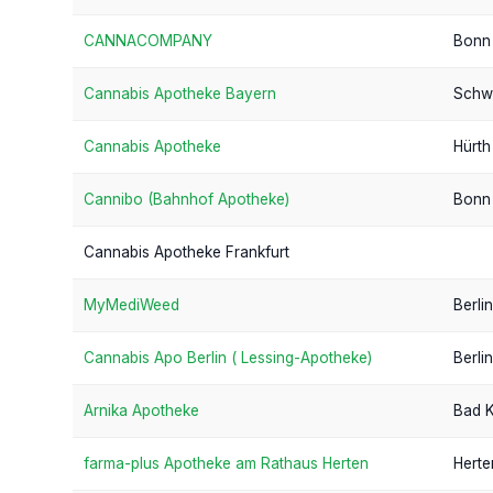
CANNACOMPANY
Bonn
Cannabis Apotheke Bayern
Schwe
Cannabis Apotheke
Hürth
Cannibo (Bahnhof Apotheke)
Bonn
Cannabis Apotheke Frankfurt
MyMediWeed
Berlin
Cannabis Apo Berlin ( Lessing-Apotheke)
Berlin
Arnika Apotheke
Bad K
farma-plus Apotheke am Rathaus Herten
Herte