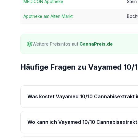
MEDICON Apotheke
Stein
Apotheke am Alten Markt
Boch
Weitere Preisinfos auf
CannaPreis.de
Häufige Fragen zu Vayamed 10/1
Was kostet Vayamed 10/10 Cannabisextrakt i
Wo kann ich Vayamed 10/10 Cannabisextrakt