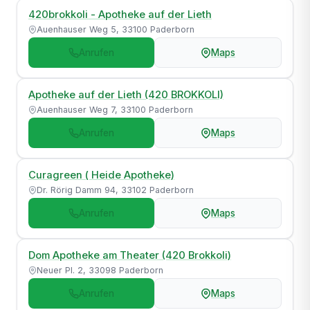
420brokkoli - Apotheke auf der Lieth
Auenhauser Weg 5, 33100 Paderborn
Anrufen
Maps
Apotheke auf der Lieth (420 BROKKOLI)
Auenhauser Weg 7, 33100 Paderborn
Anrufen
Maps
Curagreen ( Heide Apotheke)
Dr. Rörig Damm 94, 33102 Paderborn
Anrufen
Maps
Dom Apotheke am Theater (420 Brokkoli)
Neuer Pl. 2, 33098 Paderborn
Anrufen
Maps