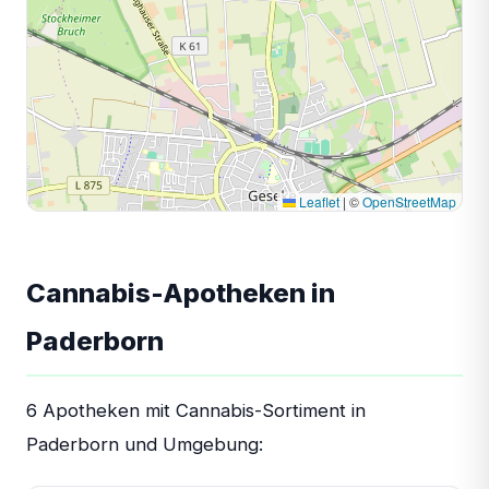
Leaflet
|
©
OpenStreetMap
Cannabis-Apotheken in
Paderborn
6 Apotheken mit Cannabis-Sortiment in
Paderborn und Umgebung: