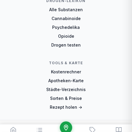
DROGEN-LEXIKON
Alle Substanzen
Cannabinoide
Psychedelika
Opioide
Drogen testen
TOOLS & KARTE
Kostenrechner
Apotheken-Karte
Städte-Verzeichnis
Sorten & Preise
Rezept holen →
© 2026 CannaCheck.de — Cannabis-Teleklinik-Vergleich