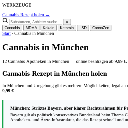
WERKZEUGE
Cannabis Rezept holen →
✕
Cannabis
MDMA
Kokain
Ketamin
LSD
CannaZen
Start
› Cannabis in München
Cannabis in München
12 Cannabis-Apotheken in München — online beantragen ab 9,99 €.
Cannabis-Rezept in München holen
In München und Umgebung gibt es mehrere Möglichkeiten, legal an me
9,99 €
.
München: Striktes Bayern, aber klarer Rechtsrahmen für Pa
Bayern gilt als politisch konservatives Bundesland beim Thema Ca
Apotheken- und Ärzte-Infrastruktur, die das Rezept schnell und u