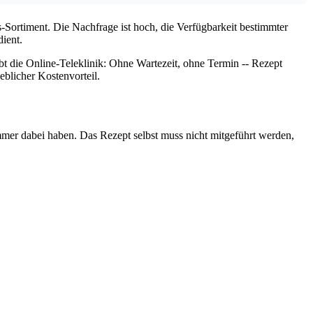
Sortiment. Die Nachfrage ist hoch, die Verfügbarkeit bestimmter
dient.
t die Online-Teleklinik: Ohne Wartezeit, ohne Termin -- Rezept
eblicher Kostenvorteil.
 immer dabei haben. Das Rezept selbst muss nicht mitgeführt werden,
Leaflet
|
©
OpenStreetMap