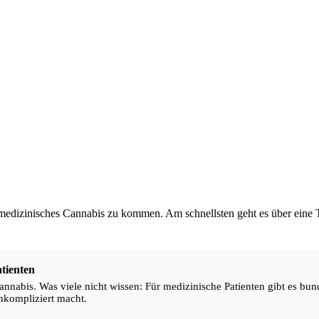
dizinisches Cannabis zu kommen. Am schnellsten geht es über eine Te
tienten
nnabis. Was viele nicht wissen: Für medizinische Patienten gibt es bun
nkompliziert macht.