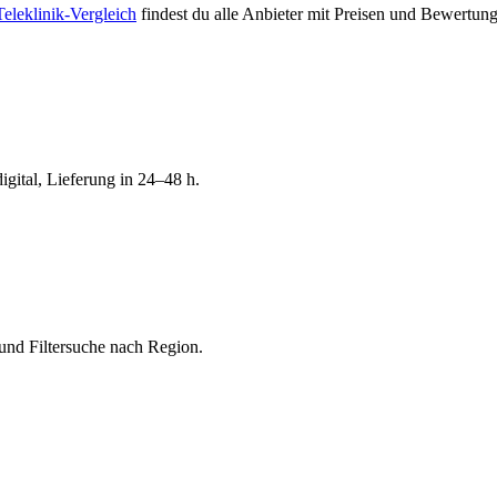
Teleklinik-Vergleich
findest du alle Anbieter mit Preisen und Bewertun
igital, Lieferung in 24–48 h.
und Filtersuche nach Region.