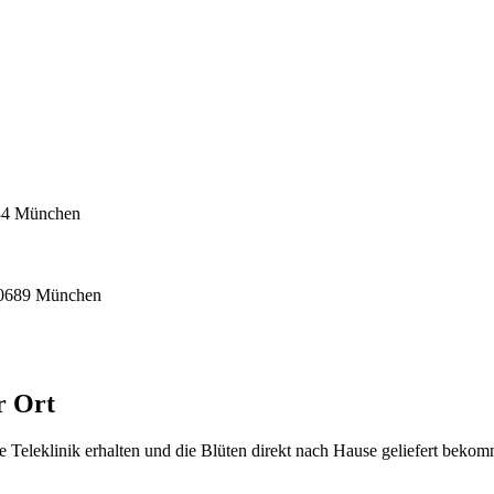
634 München
 80689 München
r Ort
ine Teleklinik erhalten und die Blüten direkt nach Hause geliefert 