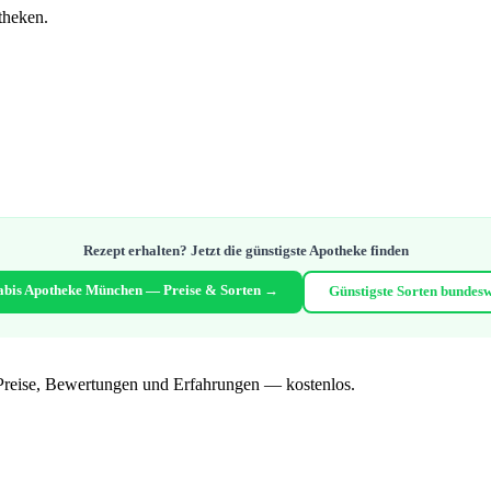
theken.
Rezept erhalten? Jetzt die günstigste Apotheke finden
bis Apotheke München — Preise & Sorten →
Günstigste Sorten bundes
Preise, Bewertungen und Erfahrungen — kostenlos.