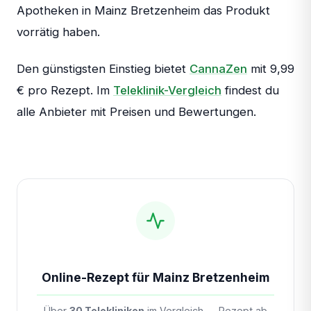
Apotheken in Mainz Bretzenheim das Produkt
vorrätig haben.
Den günstigsten Einstieg bietet
CannaZen
mit 9,99
€ pro Rezept. Im
Teleklinik-Vergleich
findest du
alle Anbieter mit Preisen und Bewertungen.
Online-Rezept für Mainz Bretzenheim
Über
30 Telekliniken
im Vergleich — Rezept ab