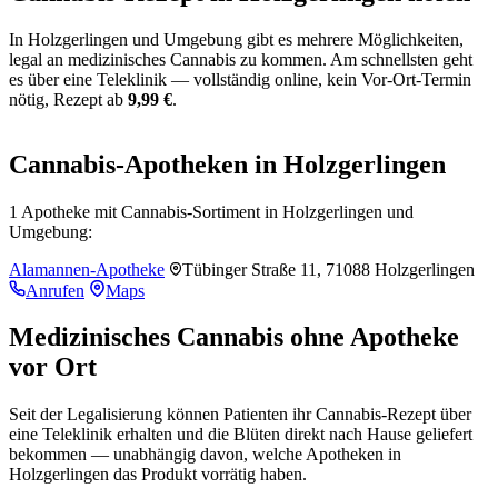
In Holzgerlingen und Umgebung gibt es mehrere Möglichkeiten,
legal an medizinisches Cannabis zu kommen. Am schnellsten geht
es über eine Teleklinik — vollständig online, kein Vor-Ort-Termin
nötig, Rezept ab
9,99 €
.
Leaflet
|
©
OpenStreetMap
+
Cannabis-Apotheken in Holzgerlingen
−
1 Apotheke mit Cannabis-Sortiment in Holzgerlingen und
Umgebung:
Alamannen-Apotheke
Tübinger Straße 11, 71088 Holzgerlingen
Anrufen
Maps
Medizinisches Cannabis ohne Apotheke
vor Ort
Seit der Legalisierung können Patienten ihr Cannabis-Rezept über
eine Teleklinik erhalten und die Blüten direkt nach Hause geliefert
bekommen — unabhängig davon, welche Apotheken in
Holzgerlingen das Produkt vorrätig haben.