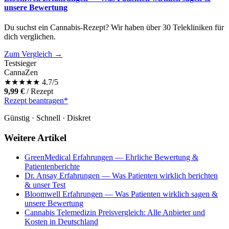
unsere Bewertung
Du suchst ein Cannabis-Rezept? Wir haben über 30 Telekliniken für
dich verglichen.
Zum Vergleich →
Testsieger
CannaZen
★
★
★
★
★
4.7/5
9,99 €
/ Rezept
Rezept beantragen*
Günstig · Schnell · Diskret
Weitere Artikel
GreenMedical Erfahrungen — Ehrliche Bewertung &
Patientenberichte
Dr. Ansay Erfahrungen — Was Patienten wirklich berichten
& unser Test
Bloomwell Erfahrungen — Was Patienten wirklich sagen &
unsere Bewertung
Cannabis Telemedizin Preisvergleich: Alle Anbieter und
Kosten in Deutschland