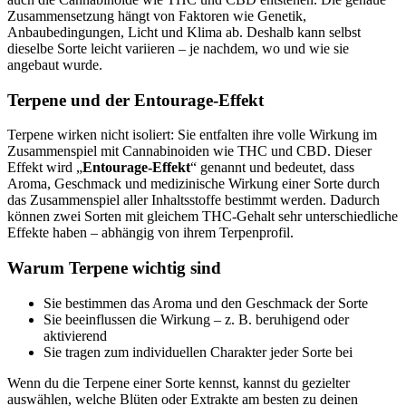
Zusammensetzung hängt von Faktoren wie Genetik,
Anbaubedingungen, Licht und Klima ab. Deshalb kann selbst
dieselbe Sorte leicht variieren – je nachdem, wo und wie sie
angebaut wurde.
Terpene und der Entourage-Effekt
Terpene wirken nicht isoliert: Sie entfalten ihre volle Wirkung im
Zusammenspiel mit Cannabinoiden wie THC und CBD. Dieser
Effekt wird „
Entourage-Effekt
“ genannt und bedeutet, dass
Aroma, Geschmack und medizinische Wirkung einer Sorte durch
das Zusammenspiel aller Inhaltsstoffe bestimmt werden. Dadurch
können zwei Sorten mit gleichem THC-Gehalt sehr unterschiedliche
Effekte haben – abhängig von ihrem Terpenprofil.
Warum Terpene wichtig sind
Sie bestimmen das Aroma und den Geschmack der Sorte
Sie beeinflussen die Wirkung – z. B. beruhigend oder
aktivierend
Sie tragen zum individuellen Charakter jeder Sorte bei
Wenn du die Terpene einer Sorte kennst, kannst du gezielter
auswählen, welche Blüten oder Extrakte am besten zu deinen