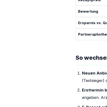
Bewertung
Ersparnis vs. Q
Partneraphoth
So wechsels
Neuen Anbi
(Testsieger)
Ersttermin 
angeben. Arzt