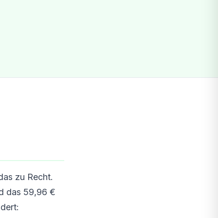
das zu Recht.
nd das 59,96 €
dert: