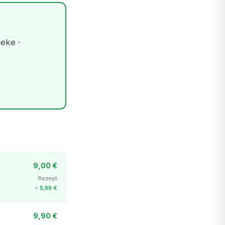
heke ·
9,00 €
Rezept
− 5,99 €
9,90 €