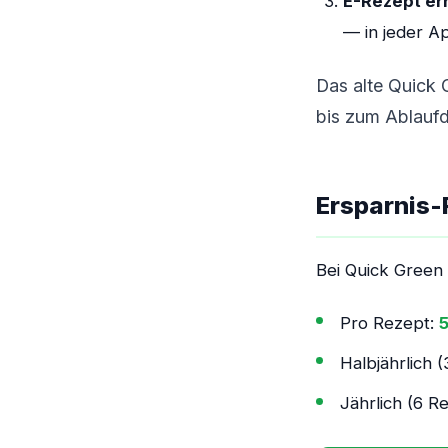
E-Rezept er
— in jeder A
Das alte Quick 
bis zum Ablaufd
Ersparnis-
Bei Quick Green
Pro Rezept:
5
Halbjährlich 
Jährlich (6 R