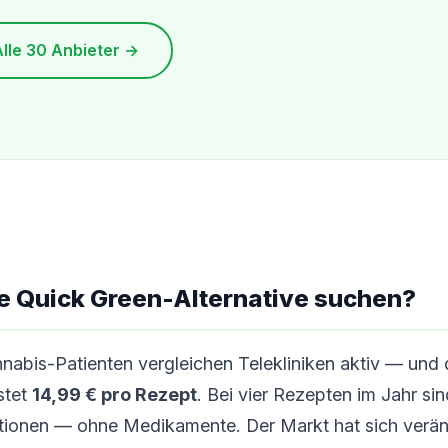
Alle 30 Anbieter →
 Quick Green-Alternative suchen?
abis-Patienten vergleichen Telekliniken aktiv — und 
stet
14,99 € pro Rezept
. Bei vier Rezepten im Jahr si
ationen — ohne Medikamente. Der Markt hat sich verän