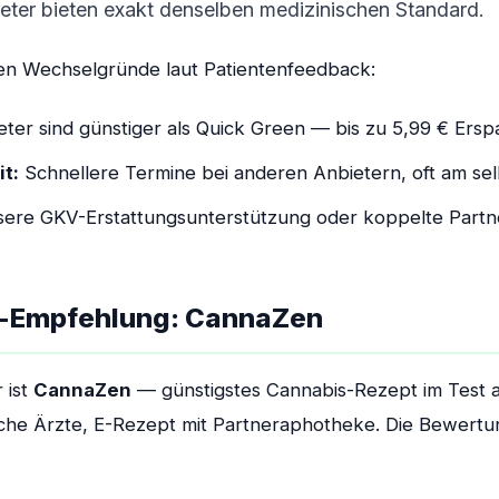
eter bieten exakt denselben medizinischen Standard.
ten Wechselgründe laut Patientenfeedback:
ter sind günstiger als Quick Green — bis zu 5,99 € Ersp
t:
Schnellere Termine bei anderen Anbietern, oft am se
ere GKV-Erstattungsunterstützung oder koppelte Part
r-Empfehlung: CannaZen
 ist
CannaZen
— günstigstes Cannabis-Rezept im Test
he Ärzte, E-Rezept mit Partneraphotheke. Die Bewertung