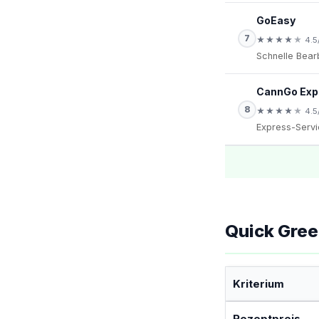
GoEasy
7
★
★
★
★
★
4.5
Schnelle Bearb
CannGo Exp
8
★
★
★
★
★
4.5
Express-Servi
Quick Green
Kriterium
Rezeptpreis