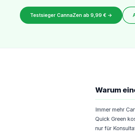
Testsieger CannaZen ab 9,99 € →
Warum eine
Immer mehr Cann
Quick Green ko
nur für Konsult