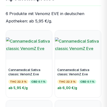
6 Produkte mit Venomz EVE in deutschen
Apotheken: ab 5,95 €/g.
Cannamedical Sativa
Cannamedical Sativa
classic VenomZ Eve
classic VenomZ Eve
THC 22.3 %
CBD 0.1 %
THC 22.3 %
CBD 0.1 %
ab 5,95 €/g
ab 6,00 €/g