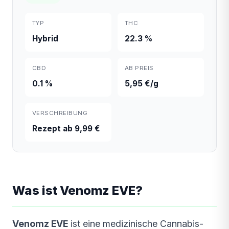
TYP
THC
Hybrid
22.3 %
CBD
AB PREIS
0.1 %
5,95 €/g
VERSCHREIBUNG
Rezept ab 9,99 €
Was ist Venomz EVE?
Venomz EVE
ist eine medizinische Cannabis-