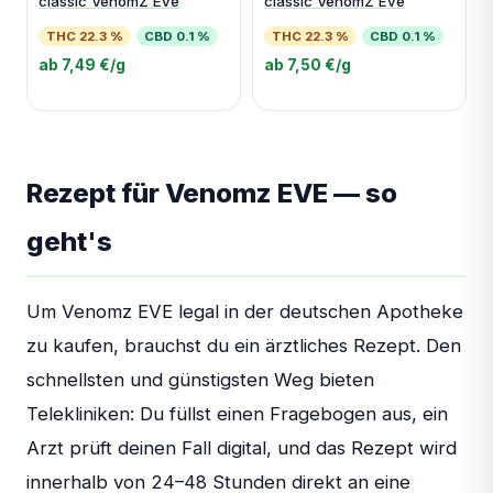
classic VenomZ Eve
classic VenomZ Eve
THC 22.3 %
CBD 0.1 %
THC 22.3 %
CBD 0.1 %
ab 7,49 €/g
ab 7,50 €/g
Rezept für Venomz EVE — so
geht's
Um Venomz EVE legal in der deutschen Apotheke
zu kaufen, brauchst du ein ärztliches Rezept. Den
schnellsten und günstigsten Weg bieten
Telekliniken: Du füllst einen Fragebogen aus, ein
Arzt prüft deinen Fall digital, und das Rezept wird
innerhalb von 24–48 Stunden direkt an eine