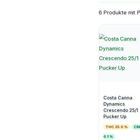
6 Produkte mit 
Costa Canna
Dynamics
Crescendo 25/1
Pucker Up
THC 25.0 %
CB
0.1 %