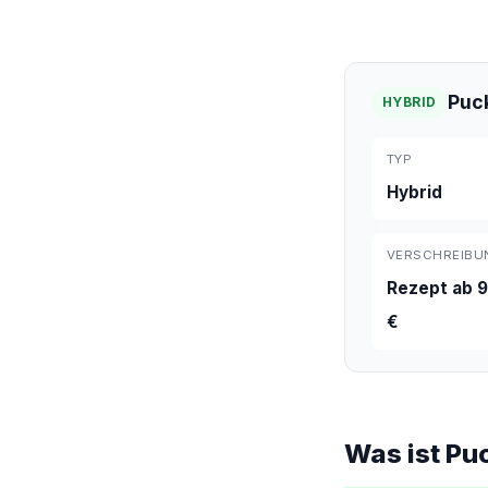
Puc
HYBRID
TYP
Hybrid
VERSCHREIBU
Rezept ab 9
€
Was ist Pu