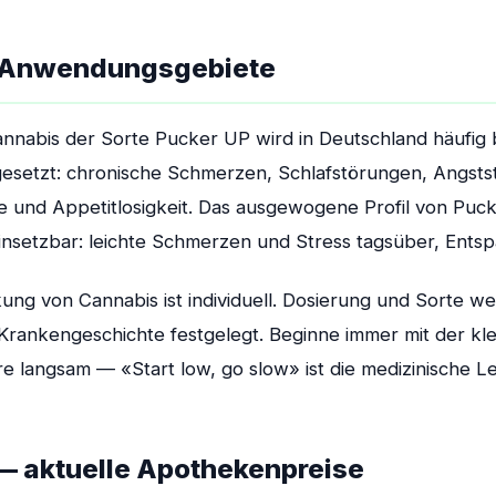
 Anwendungsgebiete
annabis der Sorte Pucker UP wird in Deutschland häufig 
ngesetzt: chronische Schmerzen, Schlafstörungen, Angst
e und Appetitlosigkeit. Das ausgewogene Profil von Puc
 einsetzbar: leichte Schmerzen und Stress tagsüber, Ent
kung von Cannabis ist individuell. Dosierung und Sorte 
 Krankengeschichte festgelegt. Beginne immer mit der kl
e langsam — «Start low, go slow» ist die medizinische Leit
— aktuelle Apothekenpreise