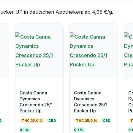
Pucker UP in deutschen Apotheken: ab 4,95 €/g.
Costa Canna
Costa Canna
C
Dynamics
Dynamics
D
Crescendo 25/1
Crescendo 25/1
Cr
Pucker Up
Pucker Up
P
D
THC 25.0 %
CBD
THC 25.0 %
CBD
T
0.1 %
0.1 %
0.