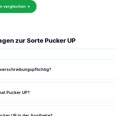
ken vergleichen →
agen zur Sorte Pucker UP
 verschreibungspflichtig?
hat Pucker UP?
ucker UP in der Apotheke?