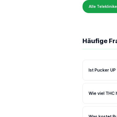
Alle Teleklini
Häufige Fr
Ist Pucker UP
Wie viel THC 
Was kostet P