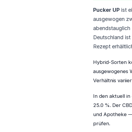
Pucker UP
ist 
ausgewogen zwis
abendstauglich u
Deutschland ist
Rezept erhältlic
Hybrid-Sorten ko
ausgewogenes Wi
Verhältnis varii
In den aktuell 
25.0 %. Der CBD-
und Apotheke — 
prüfen.