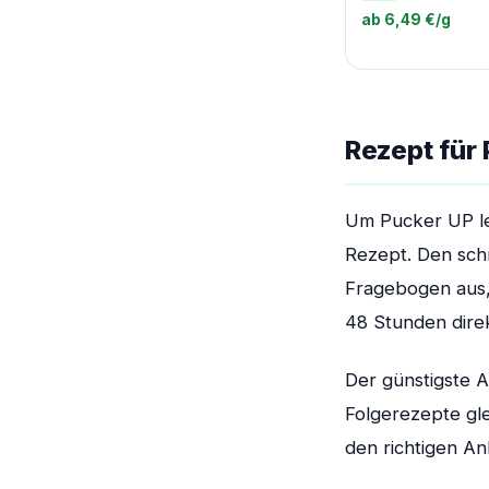
ab 6,49 €/g
Rezept für
Um Pucker UP le
Rezept. Den schn
Fragebogen aus, 
48 Stunden dire
Der günstigste A
Folgerezepte gl
den richtigen An