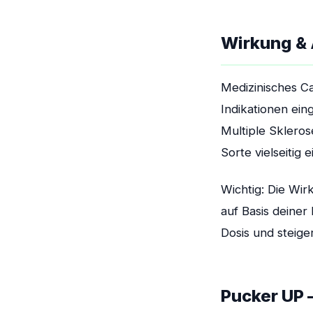
Wirkung &
Medizinisches C
Indikationen ei
Multiple Skleros
Sorte vielseitig
Wichtig: Die Wir
auf Basis deiner
Dosis und steiger
Pucker UP 