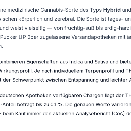
eine medizinische Cannabis-Sorte des Typs
Hybrid
und
chen körperlich und zerebral. Die Sorte ist tages- u
nd weist vielseitig — von fruchtig-süß bis erdig-harzi
 Pucker UP über zugelassene Versandapotheken mit ä
h.
mbinieren Eigenschaften aus Indica und Sativa und biete
rkungsprofil. Je nach individuellem Terpenprofil und 
ert der Schwerpunkt zwischen Entspannung und leichter A
in deutschen Apotheken verfügbaren Chargen liegt der T
Anteil beträgt bis zu 0.1 %. Die genauen Werte variieren
beim Kauf immer den aktuellen Analysebericht (CoA) d