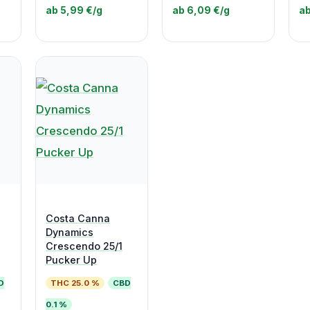
ab 5,99 €/g
ab 6,09 €/g
ab
Costa Canna
Dynamics
Crescendo 25/1
Pucker Up
D
THC 25.0 %
CBD
0.1 %