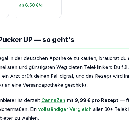
ab 6,50 €/g
 Pucker UP — so geht's
gal in der deutschen Apotheke zu kaufen, brauchst du ei
ellsten und günstigsten Weg bieten Telekliniken: Du füll
ein Arzt prüft deinen Fall digital, und das Rezept wird i
kt an eine Versandapotheke geschickt.
nbieter ist derzeit
CannaZen
mit
9,99 € pro Rezept
— fü
eichermaßen. Ein
vollständiger Vergleich
aller 30+ Teleklin
bieter zu wählen.