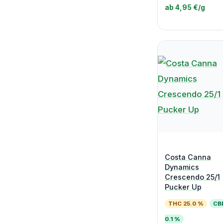
ab 4,95 €/g
Costa Canna
Dynamics
Crescendo 25/1
Pucker Up
THC 25.0 %
CB
0.1 %