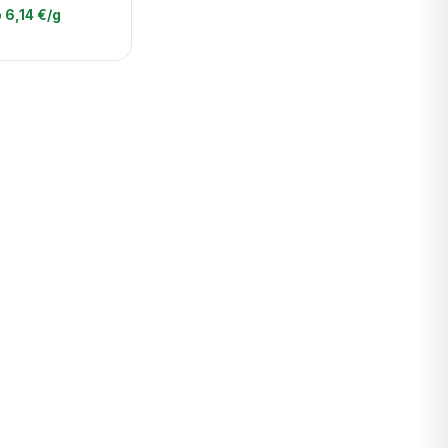
 6,14 €/g