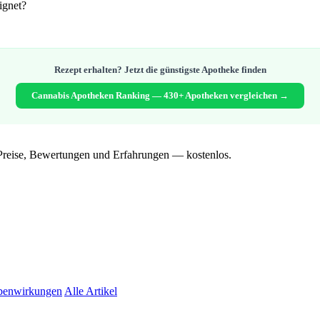
ignet?
Rezept erhalten? Jetzt die günstigste Apotheke finden
Cannabis Apotheken Ranking — 430+ Apotheken vergleichen →
Preise, Bewertungen und Erfahrungen — kostenlos.
benwirkungen
Alle Artikel