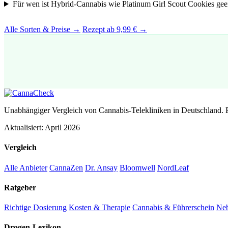
Für wen ist Hybrid-Cannabis wie Platinum Girl Scout Cookies gee
Alle Sorten & Preise →
Rezept ab 9,99 € →
Unabhängiger Vergleich von Cannabis-Telekliniken in Deutschland. 
Aktualisiert: April 2026
Vergleich
Alle Anbieter
CannaZen
Dr. Ansay
Bloomwell
NordLeaf
Ratgeber
Richtige Dosierung
Kosten & Therapie
Cannabis & Führerschein
Ne
Drogen-Lexikon