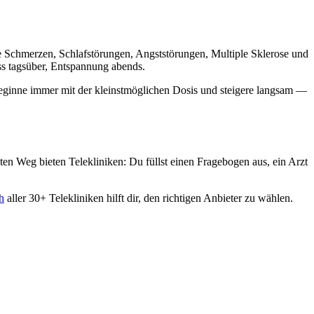
he Schmerzen, Schlafstörungen, Angststörungen, Multiple Sklerose und
ess tagsüber, Entspannung abends.
Beginne immer mit der kleinstmöglichen Dosis und steigere langsam —
ten Weg bieten Telekliniken: Du füllst einen Fragebogen aus, ein Arzt
h
aller 30+ Telekliniken hilft dir, den richtigen Anbieter zu wählen.