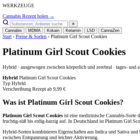
WERKZEUGE
Cannabis Rezept holen →
✕
Cannabis
MDMA
Kokain
Ketamin
LSD
CannaZen
Start
›
Preise & Sorten
› Platinum Girl Scout Cookies
Platinum Girl Scout Cookies
Hybrid · ausgewogen zwischen körperlich und zerebral · tages- und 
Hybrid
Platinum Girl Scout Cookies
Typ
Hybrid
Verschreibung
Rezept ab 9,99 €
Was ist Platinum Girl Scout Cookies?
Platinum Girl Scout Cookies
ist eine medizinische Cannabis-Sorte 
fruchtig-süß bis erdig-harzig auf. In Deutschland ist Platinum Girl S
Hybrid-Sorten kombinieren Eigenschaften aus Indica und Sativa und 
zwischen Entspannung und leichter Aktivierung.