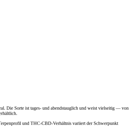
. Die Sorte ist tages- und abendstauglich und weist vielseitig — von
rhältlich.
 Terpenprofil und THC-CBD-Verhältnis variiert der Schwerpunkt