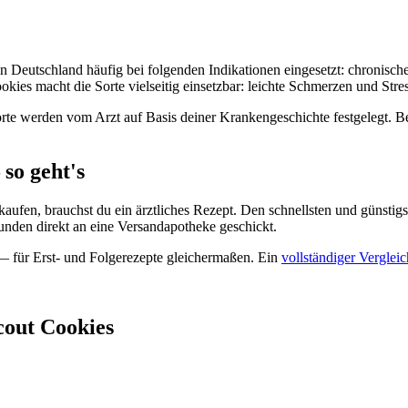
n Deutschland häufig bei folgenden Indikationen eingesetzt: chronisc
kies macht die Sorte vielseitig einsetzbar: leichte Schmerzen und Str
orte werden vom Arzt auf Basis deiner Krankengeschichte festgelegt. 
so geht's
ufen, brauchst du ein ärztliches Rezept. Den schnellsten und günstigs
tunden direkt an eine Versandapotheke geschickt.
 für Erst- und Folgerezepte gleichermaßen. Ein
vollständiger Vergleic
cout Cookies