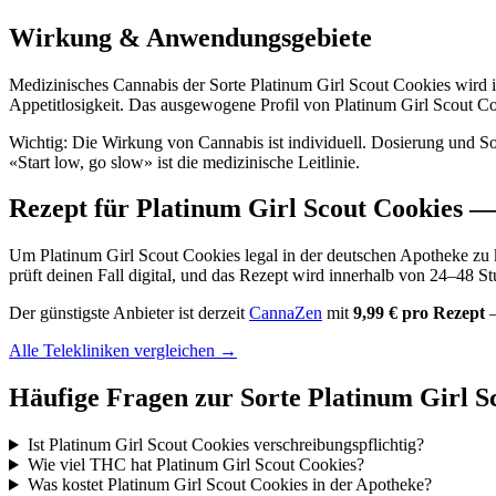
Wirkung & Anwendungsgebiete
Medizinisches Cannabis der Sorte Platinum Girl Scout Cookies wird i
Appetitlosigkeit. Das ausgewogene Profil von Platinum Girl Scout Coo
Wichtig: Die Wirkung von Cannabis ist individuell. Dosierung und S
«Start low, go slow» ist die medizinische Leitlinie.
Rezept für Platinum Girl Scout Cookies — 
Um Platinum Girl Scout Cookies legal in der deutschen Apotheke zu ka
prüft deinen Fall digital, und das Rezept wird innerhalb von 24–48 S
Der günstigste Anbieter ist derzeit
CannaZen
mit
9,99 € pro Rezept
—
Alle Telekliniken vergleichen →
Häufige Fragen zur Sorte Platinum Girl S
Ist Platinum Girl Scout Cookies verschreibungspflichtig?
Wie viel THC hat Platinum Girl Scout Cookies?
Was kostet Platinum Girl Scout Cookies in der Apotheke?