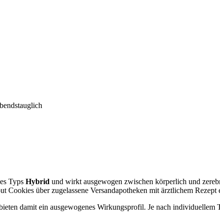
abendstauglich
des Typs
Hybrid
und wirkt ausgewogen zwischen körperlich und zerebral
cout Cookies über zugelassene Versandapotheken mit ärztlichem Rezept e
bieten damit ein ausgewogenes Wirkungsprofil. Je nach individuellem