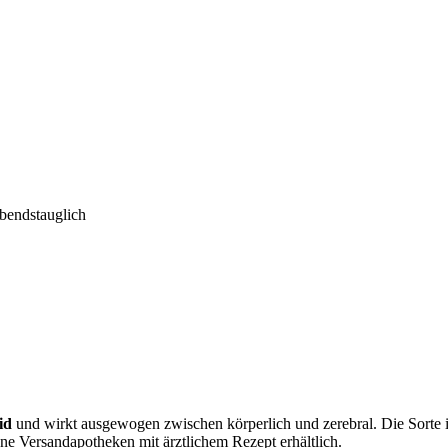
abendstauglich
id
und wirkt ausgewogen zwischen körperlich und zerebral. Die Sorte is
ene Versandapotheken mit ärztlichem Rezept erhältlich.