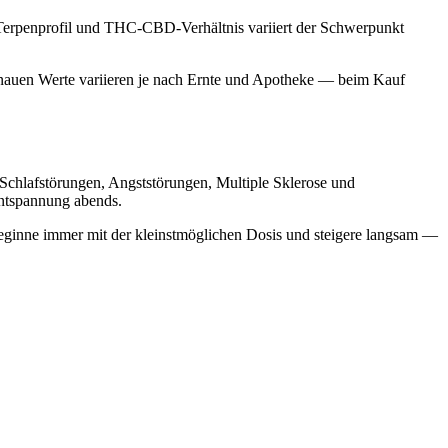
 Terpenprofil und THC-CBD-Verhältnis variiert der Schwerpunkt
enauen Werte variieren je nach Ernte und Apotheke — beim Kauf
Schlafstörungen, Angststörungen, Multiple Sklerose und
Entspannung abends.
Beginne immer mit der kleinstmöglichen Dosis und steigere langsam —