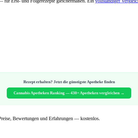
 für Erst- und Folgerezepte gleichermaßen. Ein
vollständiger Vergleic
Rezept erhalten? Jetzt die günstigste Apotheke finden
Cannabis Apotheken Ranking — 430+ Apotheken vergleichen →
Preise, Bewertungen und Erfahrungen — kostenlos.