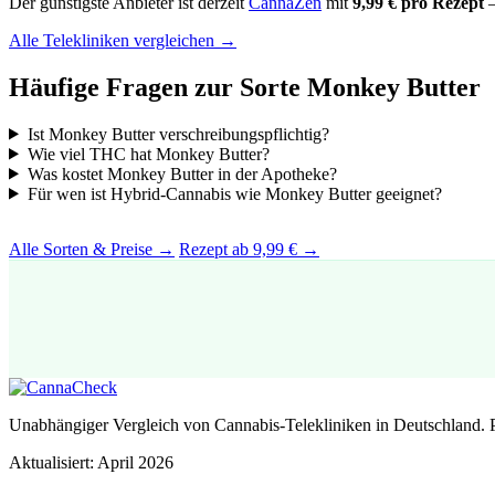
Der günstigste Anbieter ist derzeit
CannaZen
mit
9,99 € pro Rezept
—
Alle Telekliniken vergleichen →
Häufige Fragen zur Sorte Monkey Butter
Ist Monkey Butter verschreibungspflichtig?
Wie viel THC hat Monkey Butter?
Was kostet Monkey Butter in der Apotheke?
Für wen ist Hybrid-Cannabis wie Monkey Butter geeignet?
Alle Sorten & Preise →
Rezept ab 9,99 € →
Unabhängiger Vergleich von Cannabis-Telekliniken in Deutschland. 
Aktualisiert: April 2026