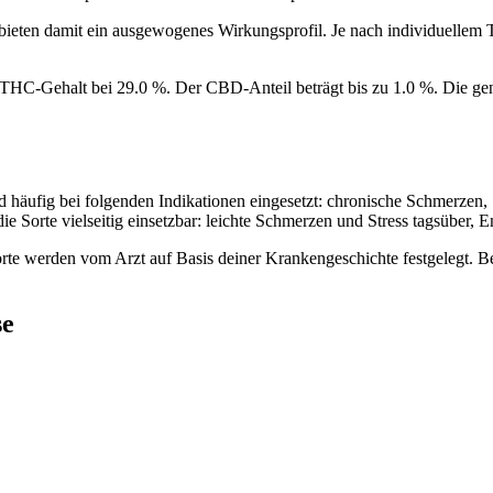
bieten damit ein ausgewogenes Wirkungsprofil. Je nach individuellem
r THC-Gehalt bei 29.0 %. Der CBD-Anteil beträgt bis zu 1.0 %. Die g
 häufig bei folgenden Indikationen eingesetzt: chronische Schmerzen, 
e Sorte vielseitig einsetzbar: leichte Schmerzen und Stress tagsüber, 
orte werden vom Arzt auf Basis deiner Krankengeschichte festgelegt. 
se