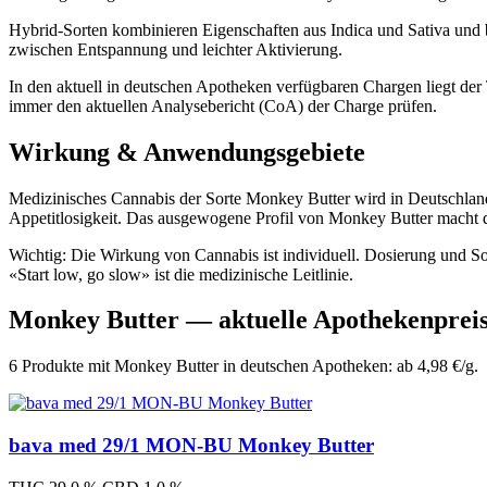
Hybrid-Sorten kombinieren Eigenschaften aus Indica und Sativa und 
zwischen Entspannung und leichter Aktivierung.
In den aktuell in deutschen Apotheken verfügbaren Chargen liegt de
immer den aktuellen Analysebericht (CoA) der Charge prüfen.
Wirkung & Anwendungsgebiete
Medizinisches Cannabis der Sorte Monkey Butter wird in Deutschland
Appetitlosigkeit. Das ausgewogene Profil von Monkey Butter macht di
Wichtig: Die Wirkung von Cannabis ist individuell. Dosierung und S
«Start low, go slow» ist die medizinische Leitlinie.
Monkey Butter — aktuelle Apothekenprei
6 Produkte mit Monkey Butter in deutschen Apotheken: ab 4,98 €/g.
bava med 29/1 MON-BU Monkey Butter