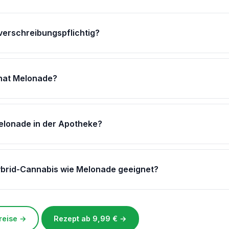
verschreibungspflichtig?
 hat Melonade?
elonade in der Apotheke?
ybrid-Cannabis wie Melonade geeignet?
Preise →
Rezept ab 9,99 € →