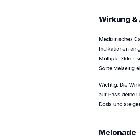
Wirkung &
Medizinisches C
Indikationen ei
Multiple Skleros
Sorte vielseitig
Wichtig: Die Wir
auf Basis deiner
Dosis und steiger
Melonade —