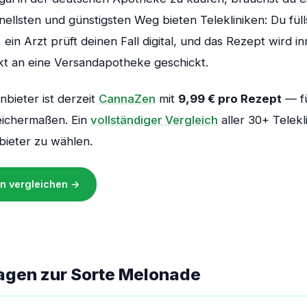
ellsten und günstigsten Weg bieten Telekliniken: Du füll
ein Arzt prüft deinen Fall digital, und das Rezept wird i
kt an eine Versandapotheke geschickt.
nbieter ist derzeit
CannaZen
mit
9,99 € pro Rezept
— fü
eichermaßen. Ein
vollständiger Vergleich
aller 30+ Teleklin
bieter zu wählen.
ken vergleichen →
agen zur Sorte Melonade