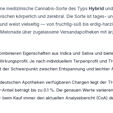
eine medizinische Cannabis-Sorte des Typs
Hybrid
und
chen körperlich und zerebral. Die Sorte ist tages- u
nd weist vielseitig — von fruchtig-süß bis erdig-harzi
t Melonade über zugelassene Versandapotheken mit är
mbinieren Eigenschaften aus Indica und Sativa und biete
rkungsprofil. Je nach individuellem Terpenprofil und 
ert der Schwerpunkt zwischen Entspannung und leichter A
in deutschen Apotheken verfügbaren Chargen liegt der T
Anteil beträgt bis zu 0.1 %. Die genauen Werte variieren
beim Kauf immer den aktuellen Analysebericht (CoA) d