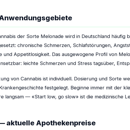
 Anwendungsgebiete
annabis der Sorte Melonade wird in Deutschland häufig b
ngesetzt: chronische Schmerzen, Schlafstörungen, Angst
e und Appetitlosigkeit. Das ausgewogene Profil von Mel
 einsetzbar: leichte Schmerzen und Stress tagsüber, Ent
kung von Cannabis ist individuell. Dosierung und Sorte 
 Krankengeschichte festgelegt. Beginne immer mit der kl
e langsam — «Start low, go slow» ist die medizinische Leit
 aktuelle Apothekenpreise