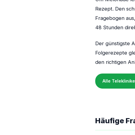
Rezept. Den schn
Fragebogen aus, 
48 Stunden dire
Der günstigste A
Folgerezepte gl
den richtigen An
Alle Teleklini
Häufige Fr