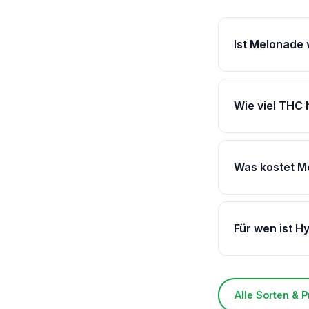
Ist Melonade 
Wie viel THC
Was kostet M
Für wen ist H
Alle Sorten & 