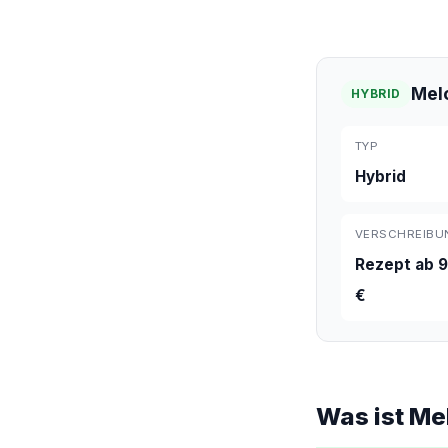
Mel
HYBRID
TYP
Hybrid
VERSCHREIBU
Rezept ab 9
€
Was ist M