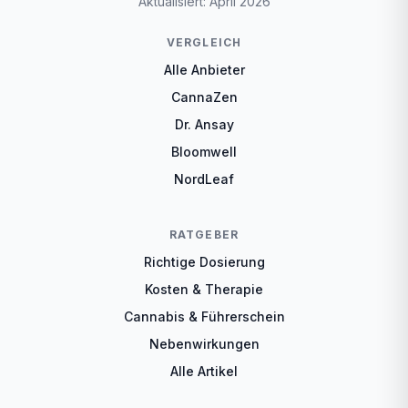
Aktualisiert: April 2026
VERGLEICH
Alle Anbieter
CannaZen
Dr. Ansay
Bloomwell
NordLeaf
RATGEBER
Richtige Dosierung
Kosten & Therapie
Cannabis & Führerschein
Nebenwirkungen
Alle Artikel