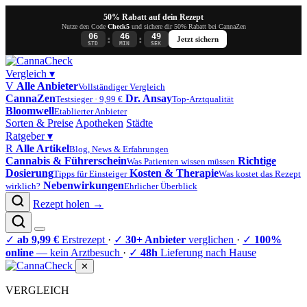
50% Rabatt auf dein Rezept
Nutze den Code
Check5
und sichere dir 50% Rabatt bei CannaZen
06
46
48
:
:
Jetzt sichern
STD
MIN
SEK
Vergleich
▾
V
Alle Anbieter
Vollständiger Vergleich
CannaZen
Dr. Ansay
Testsieger · 9,99 €
Top-Arztqualität
Bloomwell
Etablierter Anbieter
Sorten & Preise
Apotheken
Städte
Ratgeber
▾
R
Alle Artikel
Blog, News & Erfahrungen
Cannabis & Führerschein
Richtige
Was Patienten wissen müssen
Dosierung
Kosten & Therapie
Tipps für Einsteiger
Was kostet das Rezept
Nebenwirkungen
wirklich?
Ehrlicher Überblick
Rezept holen →
✓
ab 9,99 €
Erstrezept
·
✓
30+ Anbieter
verglichen
·
✓
100%
online
— kein Arztbesuch
·
✓
48h
Lieferung nach Hause
✕
VERGLEICH