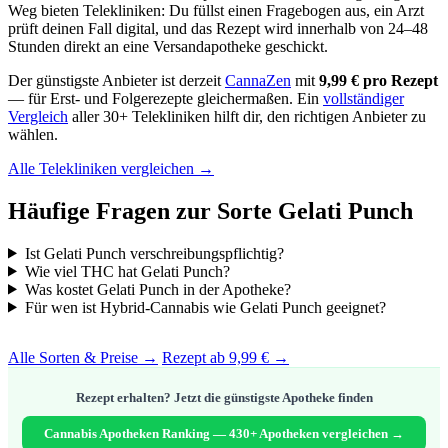
Weg bieten Telekliniken: Du füllst einen Fragebogen aus, ein Arzt
prüft deinen Fall digital, und das Rezept wird innerhalb von 24–48
Stunden direkt an eine Versandapotheke geschickt.
Der günstigste Anbieter ist derzeit
CannaZen
mit
9,99 € pro Rezept
— für Erst- und Folgerezepte gleichermaßen. Ein
vollständiger
Vergleich
aller 30+ Telekliniken hilft dir, den richtigen Anbieter zu
wählen.
Alle Telekliniken vergleichen →
Häufige Fragen zur Sorte Gelati Punch
Ist Gelati Punch verschreibungspflichtig?
Wie viel THC hat Gelati Punch?
Was kostet Gelati Punch in der Apotheke?
Für wen ist Hybrid-Cannabis wie Gelati Punch geeignet?
Alle Sorten & Preise →
Rezept ab 9,99 € →
Rezept erhalten? Jetzt die günstigste Apotheke finden
Cannabis Apotheken Ranking — 430+ Apotheken vergleichen →