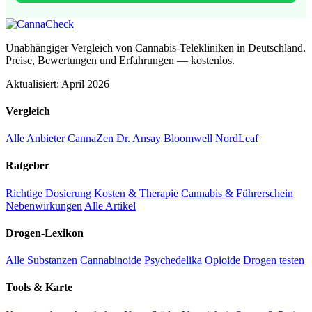
Unabhängiger Vergleich von Cannabis-Telekliniken in Deutschland.
Preise, Bewertungen und Erfahrungen — kostenlos.
Aktualisiert: April 2026
Vergleich
Alle Anbieter
CannaZen
Dr. Ansay
Bloomwell
NordLeaf
Ratgeber
Richtige Dosierung
Kosten & Therapie
Cannabis & Führerschein
Nebenwirkungen
Alle Artikel
Drogen-Lexikon
Alle Substanzen
Cannabinoide
Psychedelika
Opioide
Drogen testen
Tools & Karte