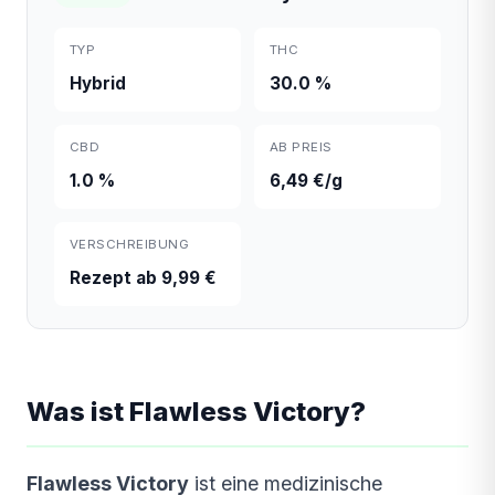
TYP
THC
Hybrid
30.0 %
CBD
AB PREIS
1.0 %
6,49 €/g
VERSCHREIBUNG
Rezept ab 9,99 €
Was ist Flawless Victory?
Flawless Victory
ist eine medizinische