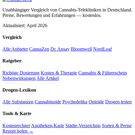
Unabhängiger Vergleich von Cannabis-Telekliniken in Deutschland.
Preise, Bewertungen und Erfahrungen — kostenlos.
Aktualisiert: April 2026
Vergleich
Alle Anbieter
CannaZen
Dr. Ansay
Bloomwell
NordLeaf
Ratgeber
Richtige Dosierung
Kosten & Therapie
Cannabis & Führerschein
Nebenwirkungen
Alle Artikel
Drogen-Lexikon
Alle Substanzen
Cannabinoide
Psychedelika
Opioide
Drogen testen
Tools & Karte
Kostenrechner
Apotheken-Karte
Städte-Verzeichnis
Sorten & Preise
Rezept holen →