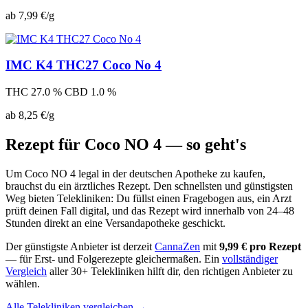
ab 7,99 €/g
IMC K4 THC27 Coco No 4
THC 27.0 %
CBD 1.0 %
ab 8,25 €/g
Rezept für Coco NO 4 — so geht's
Um Coco NO 4 legal in der deutschen Apotheke zu kaufen,
brauchst du ein ärztliches Rezept. Den schnellsten und günstigsten
Weg bieten Telekliniken: Du füllst einen Fragebogen aus, ein Arzt
prüft deinen Fall digital, und das Rezept wird innerhalb von 24–48
Stunden direkt an eine Versandapotheke geschickt.
Der günstigste Anbieter ist derzeit
CannaZen
mit
9,99 € pro Rezept
— für Erst- und Folgerezepte gleichermaßen. Ein
vollständiger
Vergleich
aller 30+ Telekliniken hilft dir, den richtigen Anbieter zu
wählen.
Alle Telekliniken vergleichen →