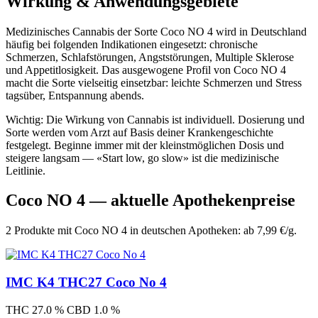
Wirkung & Anwendungsgebiete
Medizinisches Cannabis der Sorte Coco NO 4 wird in Deutschland
häufig bei folgenden Indikationen eingesetzt: chronische
Schmerzen, Schlafstörungen, Angststörungen, Multiple Sklerose
und Appetitlosigkeit. Das ausgewogene Profil von Coco NO 4
macht die Sorte vielseitig einsetzbar: leichte Schmerzen und Stress
tagsüber, Entspannung abends.
Wichtig: Die Wirkung von Cannabis ist individuell. Dosierung und
Sorte werden vom Arzt auf Basis deiner Krankengeschichte
festgelegt. Beginne immer mit der kleinstmöglichen Dosis und
steigere langsam — «Start low, go slow» ist die medizinische
Leitlinie.
Coco NO 4 — aktuelle Apothekenpreise
2 Produkte mit Coco NO 4 in deutschen Apotheken: ab 7,99 €/g.
IMC K4 THC27 Coco No 4
THC 27.0 %
CBD 1.0 %