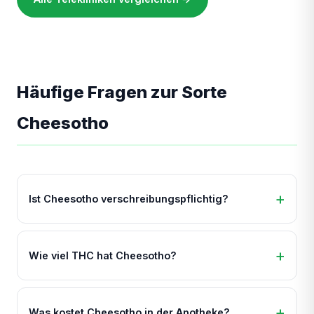
Häufige Fragen zur Sorte
Cheesotho
Ist Cheesotho verschreibungspflichtig?
Wie viel THC hat Cheesotho?
Was kostet Cheesotho in der Apotheke?