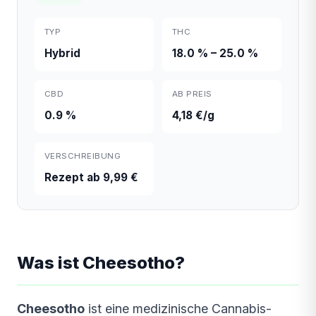
TYP
THC
Hybrid
18.0 % – 25.0 %
CBD
AB PREIS
0.9 %
4,18 €/g
VERSCHREIBUNG
Rezept ab 9,99 €
Was ist Cheesotho?
Cheesotho
ist eine medizinische Cannabis-