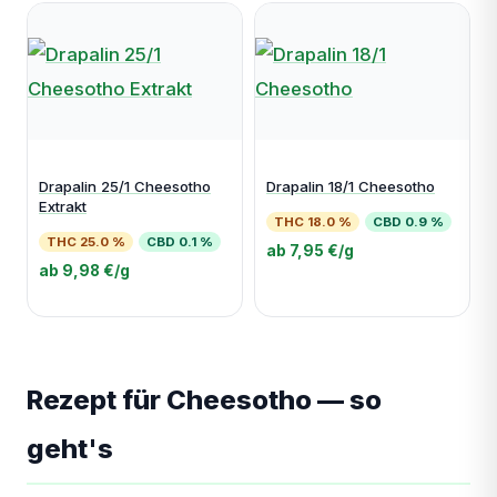
Drapalin 25/1 Cheesotho
Drapalin 18/1 Cheesotho
Extrakt
THC 18.0 %
CBD 0.9 %
THC 25.0 %
CBD 0.1 %
ab 7,95 €/g
ab 9,98 €/g
Rezept für Cheesotho — so
geht's