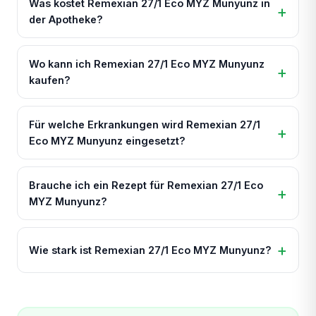
Was kostet Remexian 27/1 Eco MYZ Munyunz in
der Apotheke?
Wo kann ich Remexian 27/1 Eco MYZ Munyunz
kaufen?
Für welche Erkrankungen wird Remexian 27/1
Eco MYZ Munyunz eingesetzt?
Brauche ich ein Rezept für Remexian 27/1 Eco
MYZ Munyunz?
Wie stark ist Remexian 27/1 Eco MYZ Munyunz?