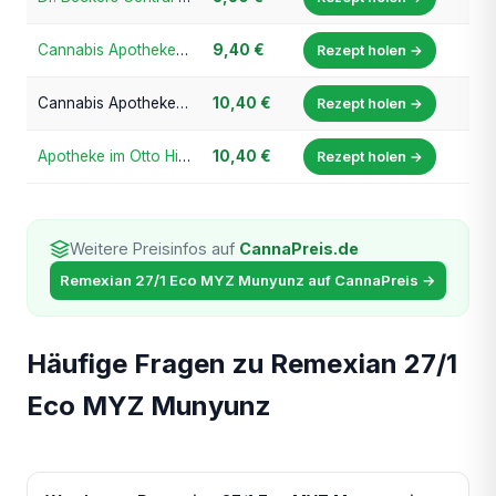
Cannabis Apotheke Bayern
9,40 €
Rezept holen →
Cannabis Apotheke Frankfurt
10,40 €
Rezept holen →
Apotheke im Otto Hirsch Center
10,40 €
Rezept holen →
Weitere Preisinfos auf
CannaPreis.de
Remexian 27/1 Eco MYZ Munyunz auf CannaPreis →
Häufige Fragen zu Remexian 27/1
Eco MYZ Munyunz