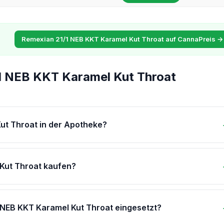
Remexian 21/1 NEB KKT Karamel Kut Throat auf CannaPreis →
1 NEB KKT Karamel Kut Throat
ut Throat in der Apotheke?
Kut Throat kaufen?
 NEB KKT Karamel Kut Throat eingesetzt?