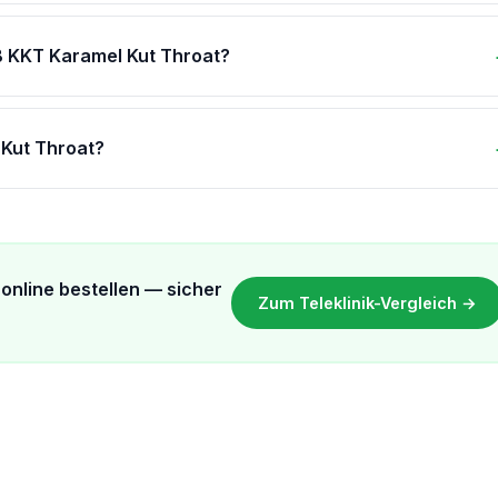
B KKT Karamel Kut Throat?
 Kut Throat?
online bestellen — sicher
Zum Teleklinik-Vergleich →