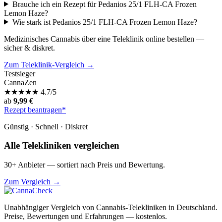
Brauche ich ein Rezept für Pedanios 25/1 FLH-CA Frozen
Lemon Haze?
Wie stark ist Pedanios 25/1 FLH-CA Frozen Lemon Haze?
Medizinisches Cannabis über eine Teleklinik online bestellen —
sicher & diskret.
Zum Teleklinik-Vergleich →
Testsieger
CannaZen
★
★
★
★
★
4.7/5
ab
9,99 €
Rezept beantragen*
Günstig · Schnell · Diskret
Alle Telekliniken vergleichen
30+ Anbieter — sortiert nach Preis und Bewertung.
Zum Vergleich →
Unabhängiger Vergleich von Cannabis-Telekliniken in Deutschland.
Preise, Bewertungen und Erfahrungen — kostenlos.