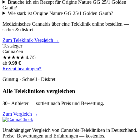
Brauche ich ein Rezept für Origine Nature GG 25/1 Golden
Gauth?
Wie stark ist Origine Nature GG 25/1 Golden Gauth?
Medizinisches Cannabis über eine Teleklinik online bestellen —
sicher & diskret.
Zum Teleklinik-Vergleich →
Testsieger
CannaZen
★
★
★
★
★
4.7/5
ab
9,99 €
Rezept beantragen*
Günstig · Schnell · Diskret
Alle Telekliniken vergleichen
30+ Anbieter — sortiert nach Preis und Bewertung.
Zum Vergleich →
Unabhängiger Vergleich von Cannabis-Telekliniken in Deutschland.
Preise, Bewertungen und Erfahrungen — kostenlos.