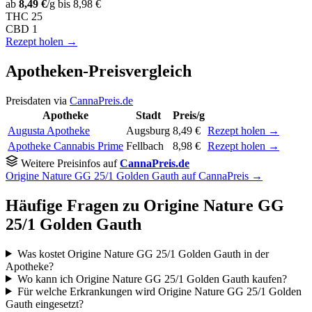
ab
8,49 €
/g
bis 8,98 €
THC
25
CBD
1
Rezept holen →
Apotheken-Preisvergleich
Preisdaten via
CannaPreis.de
Apotheke
Stadt
Preis/g
Augusta Apotheke
Augsburg
8,49 €
Rezept holen →
Apotheke Cannabis Prime
Fellbach
8,98 €
Rezept holen →
Weitere Preisinfos auf
CannaPreis.de
Origine Nature GG 25/1 Golden Gauth auf CannaPreis →
Häufige Fragen zu Origine Nature GG
25/1 Golden Gauth
Was kostet Origine Nature GG 25/1 Golden Gauth in der
Apotheke?
Wo kann ich Origine Nature GG 25/1 Golden Gauth kaufen?
Für welche Erkrankungen wird Origine Nature GG 25/1 Golden
Gauth eingesetzt?