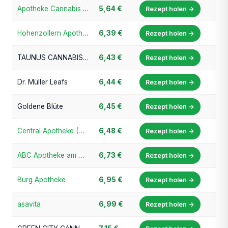
Apotheke Cannabis Prime
5,64 €
Rezept holen →
Hohenzollern Apotheke
6,39 €
Rezept holen →
TAUNUS CANNABIS (Taunus Apotheke)
6,43 €
Rezept holen →
Dr. Müller Leafs
6,44 €
Rezept holen →
Goldene Blüte
6,45 €
Rezept holen →
Central Apotheke (Cannabis-Champion.de)
6,48 €
Rezept holen →
ABC Apotheke am Werth
6,73 €
Rezept holen →
Burg Apotheke
6,95 €
Rezept holen →
asavita
6,99 €
Rezept holen →