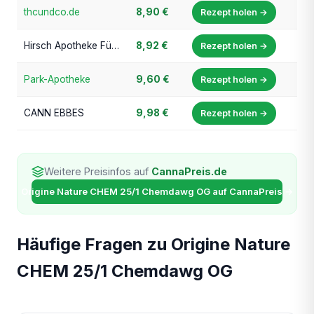
thcundco.de
8,90 €
Rezept holen →
Hirsch Apotheke Fürth (cannafino.de)
8,92 €
Rezept holen →
Park-Apotheke
9,60 €
Rezept holen →
CANN EBBES
9,98 €
Rezept holen →
Weitere Preisinfos auf
CannaPreis.de
Origine Nature CHEM 25/1 Chemdawg OG auf CannaPreis →
Häufige Fragen zu Origine Nature
CHEM 25/1 Chemdawg OG