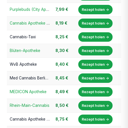
Purplebuds (City Apotheke Ratingen)
7,99 €
Rezept holen →
Cannabis Apotheke Bayern
8,19 €
Rezept holen →
Cannabis-Taxi
8,25 €
Rezept holen →
Blüten-Apotheke
8,30 €
Rezept holen →
WvB Apotheke
8,40 €
Rezept holen →
Med Cannabis Berlin (Park Apotheke Berlin)
8,45 €
Rezept holen →
MEDICON Apotheke
8,49 €
Rezept holen →
Rhein-Main-Cannabis
8,50 €
Rezept holen →
Cannabis Apotheke Frankfurt
8,75 €
Rezept holen →