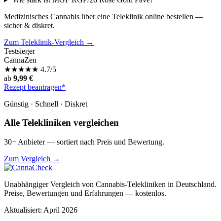
Medizinisches Cannabis über eine Teleklinik online bestellen —
sicher & diskret.
Zum Teleklinik-Vergleich →
Testsieger
CannaZen
★
★
★
★
★
4.7/5
ab
9,99 €
Rezept beantragen*
Günstig · Schnell · Diskret
Alle Telekliniken vergleichen
30+ Anbieter — sortiert nach Preis und Bewertung.
Zum Vergleich →
Unabhängiger Vergleich von Cannabis-Telekliniken in Deutschland.
Preise, Bewertungen und Erfahrungen — kostenlos.
Aktualisiert: April 2026