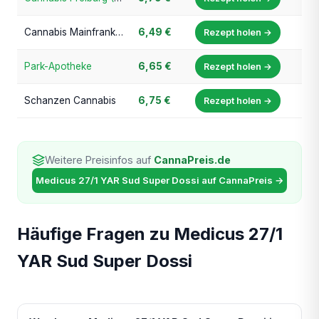
Cannabis Mainfranken (Riemenschneider Apotheke)
6,49 €
Rezept holen →
Park-Apotheke
6,65 €
Rezept holen →
Schanzen Cannabis
6,75 €
Rezept holen →
Weitere Preisinfos auf
CannaPreis.de
Medicus 27/1 YAR Sud Super Dossi auf CannaPreis →
Häufige Fragen zu Medicus 27/1
YAR Sud Super Dossi