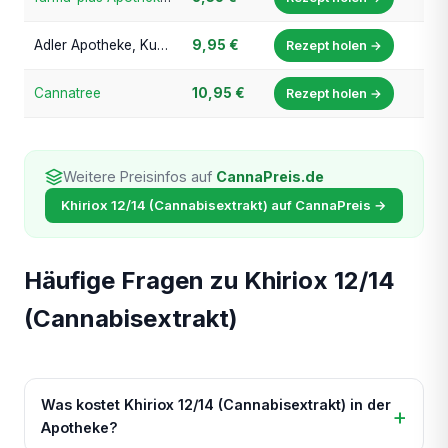
Adler Apotheke, Kuppenheim
9,95 €
Rezept holen →
Cannatree
10,95 €
Rezept holen →
Weitere Preisinfos auf
CannaPreis.de
Khiriox 12/14 (Cannabisextrakt) auf CannaPreis →
Häufige Fragen zu Khiriox 12/14
(Cannabisextrakt)
Was kostet Khiriox 12/14 (Cannabisextrakt) in der
Apotheke?