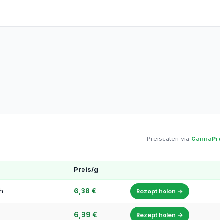
Preisdaten via
CannaPre
Preis/g
h
6,38 €
Rezept holen →
6,99 €
Rezept holen →