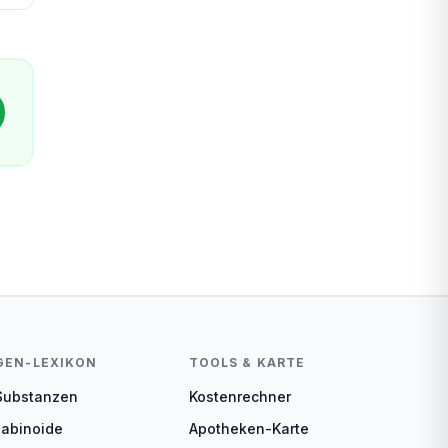
GEN-LEXIKON
TOOLS & KARTE
 Substanzen
Kostenrechner
abinoide
Apotheken-Karte