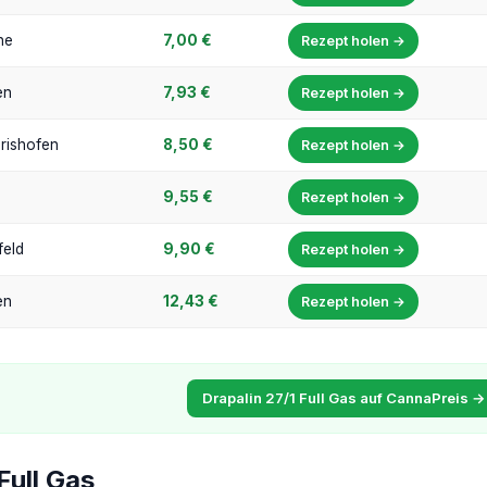
he
7,00 €
Rezept holen →
en
7,93 €
Rezept holen →
rishofen
8,50 €
Rezept holen →
9,55 €
Rezept holen →
feld
9,90 €
Rezept holen →
en
12,43 €
Rezept holen →
Drapalin 27/1 Full Gas auf CannaPreis →
Full Gas