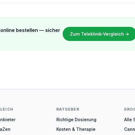
online bestellen — sicher
Zum Teleklinik-Vergleich →
LEICH
RATGEBER
DRO
Anbieter
Richtige Dosierung
Alle
aZen
Kosten & Therapie
Cann