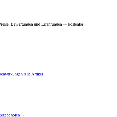
Preise, Bewertungen und Erfahrungen — kostenlos.
benwirkungen
Alle Artikel
Rezept holen →