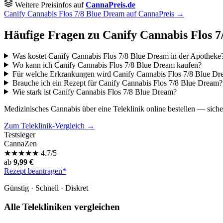
Weitere Preisinfos auf
CannaPreis.de
Canify Cannabis Flos 7/8 Blue Dream auf CannaPreis →
Häufige Fragen zu Canify Cannabis Flos 
Was kostet Canify Cannabis Flos 7/8 Blue Dream in der Apotheke
Wo kann ich Canify Cannabis Flos 7/8 Blue Dream kaufen?
Für welche Erkrankungen wird Canify Cannabis Flos 7/8 Blue Dre
Brauche ich ein Rezept für Canify Cannabis Flos 7/8 Blue Dream?
Wie stark ist Canify Cannabis Flos 7/8 Blue Dream?
Medizinisches Cannabis über eine Teleklinik online bestellen — siche
Zum Teleklinik-Vergleich →
Testsieger
CannaZen
★
★
★
★
★
4.7/5
ab
9,99 €
Rezept beantragen*
Günstig · Schnell · Diskret
Alle Telekliniken vergleichen