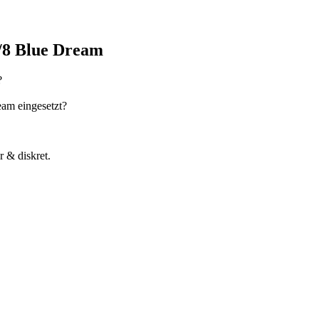
7/8 Blue Dream
?
am eingesetzt?
r & diskret.