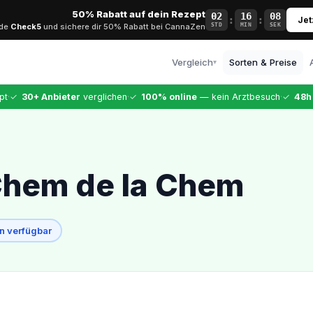
50% Rabatt auf dein Rezept
02
16
07
:
:
Jet
ode
Check5
und sichere dir 50% Rabatt bei CannaZen
STD
MIN
SEK
Vergleich
Sorten & Preise
▾
Alle Anbieter
·
·
·
pt
✓
30+ Anbieter
verglichen
✓
100% online
— kein Arztbesuch
✓
48h
Vollständiger Vergleich
CannaZen
Testsieger · 9,99 €
Dr. Ansay
Chem de la Chem
Top-Arztqualität
Bloomwell
Etablierter Anbieter
n verfügbar