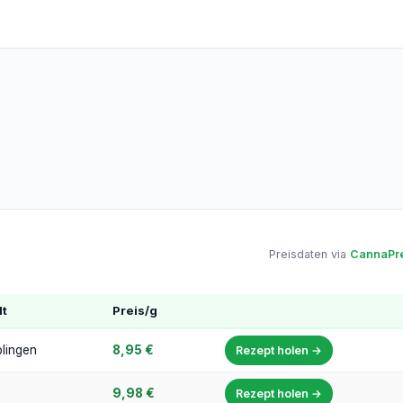
Preisdaten via
CannaPre
dt
Preis/g
lingen
8,95 €
Rezept holen →
9,98 €
Rezept holen →