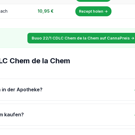
bach
10,95 €
Rezept holen →
Buuo 22/1 CDLC Chem de la Chem auf CannaPreis →
DLC Chem de la Chem
 in der Apotheke?
em kaufen?