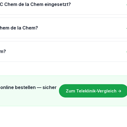
LC Chem de la Chem eingesetzt?
Chem de la Chem?
em?
online bestellen — sicher
Zum Teleklinik-Vergleich →